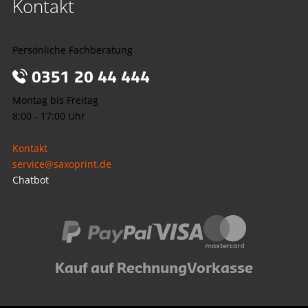
Kontakt
Persönliche Fachberatung
0351 20 44 444
Montag bis Freitag
8:00 - 17:00 Uhr
Kontakt
service@saxoprint.de
Chatbot
Kauf auf Rechnung
Vorkasse