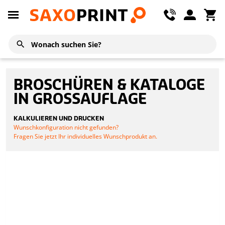
BROSCHÜREN & KATALOGE
IN GROSSAUFLAGE
KALKULIEREN UND DRUCKEN
Wunschkonfiguration nicht gefunden?
Fragen Sie jetzt Ihr individuelles Wunschprodukt an.