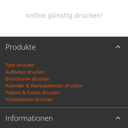
Produkte
Flyer drucken
Aufkleber drucken
Broschüren drucken
Kalender & Werbekalender drucken
Plakate & Poster drucken
Visitenkarten drucken
Informationen