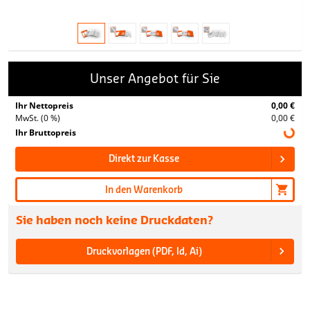
Unser Angebot für Sie
Ihr Nettopreis
0,00 €
MwSt. (0 %)
0,00 €
Ihr Bruttopreis
Direkt zur Kasse
In den Warenkorb
Sie haben noch keine Druckdaten?
Druckvorlagen (PDF, Id, Ai)