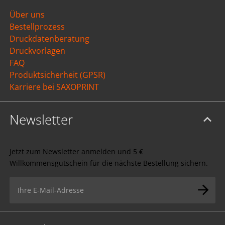
Über uns
Bestellprozess
Druckdatenberatung
Druckvorlagen
FAQ
Produktsicherheit (GPSR)
Karriere bei SAXOPRINT
Newsletter
Jetzt zum Newsletter anmelden und 5 €
Willkommensgutschein für die nächste Bestellung sichern.