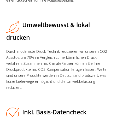
einen Gutschein für Ihre Folgebestellung.
Umweltbewusst & lokal
drucken
Durch modernste Druck-Technik reduzieren wir unseren CO2-­
Ausstoß um 70% im Vergleich zu her­kömmlichen Druck­
verfahren. Zusammen mit ClimatePartner können Sie Ihre
Druck­produkte mit CO2-Kompensation fertigen lassen. Weiter
sind unsere Produkte werden in Deutschland produziert, was
kurze Lieferwege ermöglicht und die Umweltbelastung
reduziert.
Inkl. Basis-Datencheck