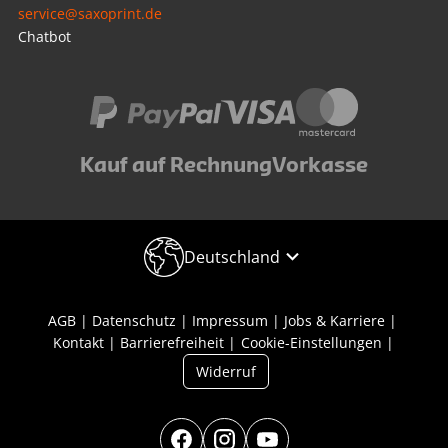
service@saxoprint.de
Chatbot
Kauf auf Rechnung
Vorkasse
Deutschland
AGB
Datenschutz
Impressum
Jobs & Karriere
Kontakt
Barrierefreiheit
Cookie-Einstellungen
Widerruf