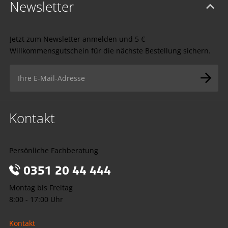
Newsletter
Jetzt zum Newsletter anmelden und 5 €
Willkommensgutschein für die nächste Bestellung sichern.
Kontakt
Persönliche Fachberatung
0351 20 44 444
Montag bis Freitag
8:00 - 17:00 Uhr
Kontakt