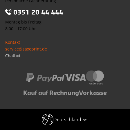
Persönliche Fachberatung
0351 20 44 444
Montag bis Freitag
8:00 - 17:00 Uhr
Kontakt
service@saxoprint.de
Chatbot
Kauf auf Rechnung
Vorkasse
Deutschland