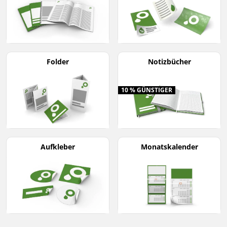
Folder
Notizbücher
10 % GÜNSTIGER
Aufkleber
Monatskalender