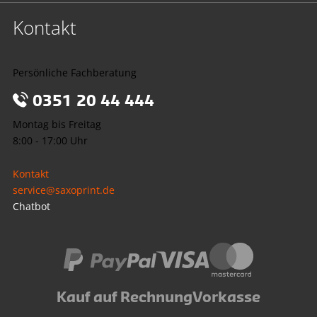
Kontakt
Persönliche Fachberatung
0351 20 44 444
Montag bis Freitag
8:00 - 17:00 Uhr
Kontakt
service@saxoprint.de
Chatbot
Kauf auf Rechnung
Vorkasse