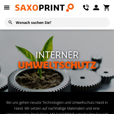
INTERNER
UMWELTSCHUTZ
Bei uns gehen neuste Technologien und Umweltschutz Hand in
Hand. Wir setzen auf nachhaltige Materialien und eine