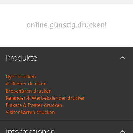
Produkte
Flyer drucken
Aufkleber drucken
Broschüren drucken
Kalender & Werbekalender drucken
Plakate & Poster drucken
Visitenkarten drucken
Informationen