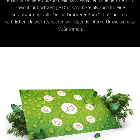
emissionsarme Produktion. Mit SAXOPRINT entscheiden Sie sich
sowohl für hochwertige Druckprodukte als auch für eine
verantwortungsvolle Online-Druckerei. Zum Schutz unserer
natürlichen Umwelt realisieren wir folgende interne Umweltschutz-
Maßnahmen.