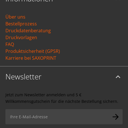
Über uns
Bestellprozess
Druckdatenberatung
Druckvorlagen
FAQ
Produktsicherheit (GPSR)
Karriere bei SAXOPRINT
Newsletter
Jetzt zum Newsletter anmelden und 5 €
Willkommensgutschein für die nächste Bestellung sichern.