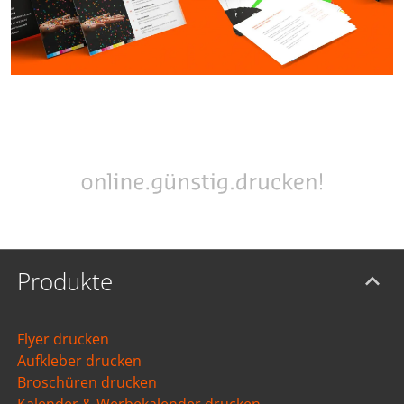
Produkte
Flyer drucken
Aufkleber drucken
Broschüren drucken
Kalender & Werbekalender drucken