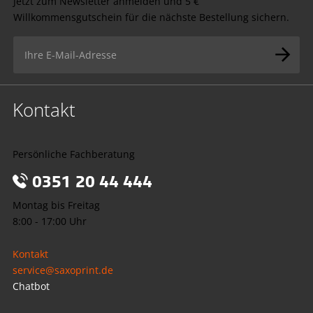
Jetzt zum Newsletter anmelden und 5 €
Willkommensgutschein für die nächste Bestellung sichern.
Kontakt
Persönliche Fachberatung
0351 20 44 444
Montag bis Freitag
8:00 - 17:00 Uhr
Kontakt
service@saxoprint.de
Chatbot