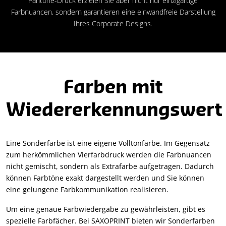
Pantone-Druck erzielen Sie aber nicht nur einzigartige
Farbnuancen, sondern garantieren eine einwandfreie Darstellung
Ihres Corporate Designs.
Farben mit
Wiedererkennungswert
Eine Sonderfarbe ist eine eigene Volltonfarbe. Im Gegensatz
zum herkömmlichen Vierfarbdruck werden die Farbnuancen
nicht gemischt, sondern als Extrafarbe aufgetragen. Dadurch
können Farbtöne exakt dargestellt werden und Sie können
eine gelungene Farbkommunikation realisieren.
Um eine genaue Farbwiedergabe zu gewährleisten, gibt es
spezielle Farbfächer. Bei SAXOPRINT bieten wir Sonderfarben