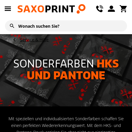
Service & Hilfe
SONDERFARBEN
HKS
UND PANTONE
Mit speziellen und individualisierten Sonderfarben schaffen Sie
einen perfekten Wiedererkennungswert. Mit dem HKS- und