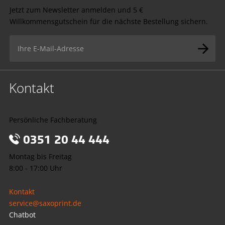
Jetzt zum Newsletter anmelden und 5 €
Willkommensgutschein für die nächste Bestellung sichern.
Kontakt
Persönliche Fachberatung
0351 20 44 444
Montag bis Freitag
8:00 - 17:00 Uhr
Kontakt
service@saxoprint.de
Chatbot