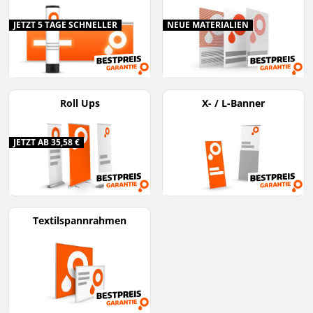
JETZT 5 TAGE SCHNELLER
NEUE MATERIALIEN
Roll Ups
X- / L-Banner
JETZT AB 35,58 €
Textilspannrahmen