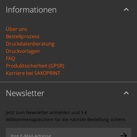
Informationen
Über uns
Bestellprozess
Druckdatenberatung
Druckvorlagen
FAQ
Produktsicherheit (GPSR)
Karriere bei SAXOPRINT
Newsletter
Jetzt zum Newsletter anmelden und 5 €
Willkommensgutschein für die nächste Bestellung sichern.