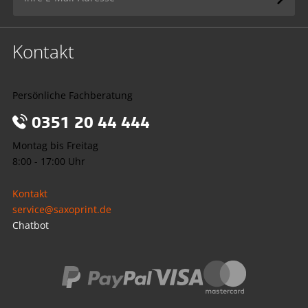
Kontakt
Persönliche Fachberatung
0351 20 44 444
Montag bis Freitag
8:00 - 17:00 Uhr
Kontakt
service@saxoprint.de
Chatbot