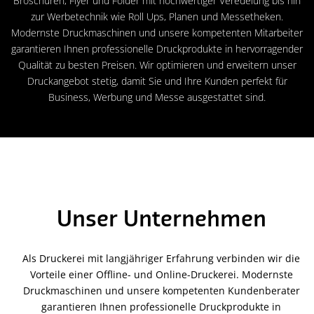
Broschüren, Flyer und Folder mit hochwertiger Veredelung bis hin
zur Werbetechnik wie Roll Ups, Planen und Messetheken.
Modernste Druckmaschinen und unsere kompetenten Mitarbeiter
garantieren Ihnen professionelle Druckprodukte in hervorragender
Qualität zu besten Preisen. Wir optimieren und erweitern unser
Druckangebot stetig, damit Sie und Ihre Kunden perfekt für
Business, Werbung und Messe ausgestattet sind.
Unser Unternehmen
Als Druckerei mit langjähriger Erfahrung verbinden wir die
Vorteile einer Offline- und Online-Druckerei. Modernste
Druckmaschinen und unsere kompetenten Kundenberater
garantieren Ihnen professionelle Druckprodukte in