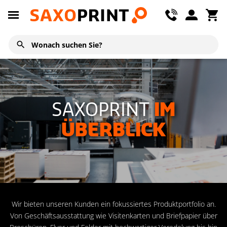
SAXOPRINT
IM
ÜBERBLICK
Wir bieten unseren Kunden ein fokussiertes Produktportfolio an.
Von Geschäftsausstattung wie Visitenkarten und Briefpapier über