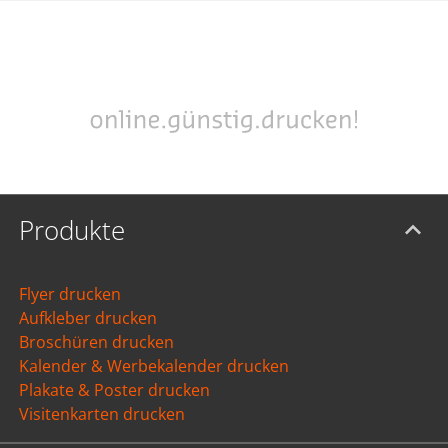
Produkte
Flyer drucken
Aufkleber drucken
Broschüren drucken
Kalender & Werbekalender drucken
Plakate & Poster drucken
Visitenkarten drucken