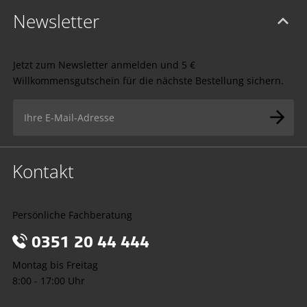
Newsletter
Jetzt zum Newsletter anmelden und 5 €
Willkommensgutschein für die nächste Bestellung sichern.
Kontakt
Persönliche Fachberatung
0351 20 44 444
Montag bis Freitag
8:00 - 17:00 Uhr