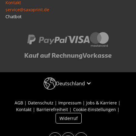
Kontakt
service@saxoprint.de
Chatbot
Kauf auf Rechnung
Vorkasse
Deutschland
AGB
Datenschutz
Impressum
Jobs & Karriere
Kontakt
Barrierefreiheit
Cookie-Einstellungen
Widerruf