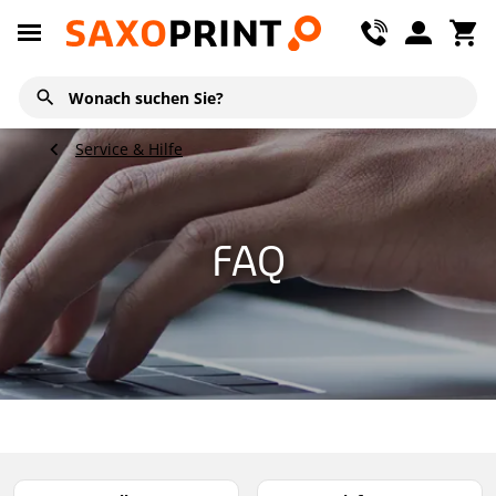
Service & Hilfe
FAQ