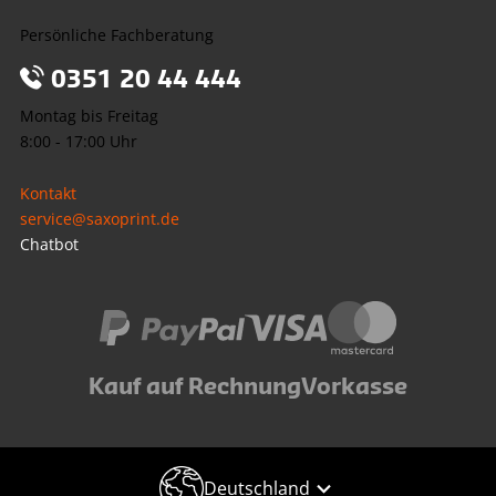
Persönliche Fachberatung
0351 20 44 444
Montag bis Freitag
8:00 - 17:00 Uhr
Kontakt
service@saxoprint.de
Chatbot
Kauf auf Rechnung
Vorkasse
Deutschland