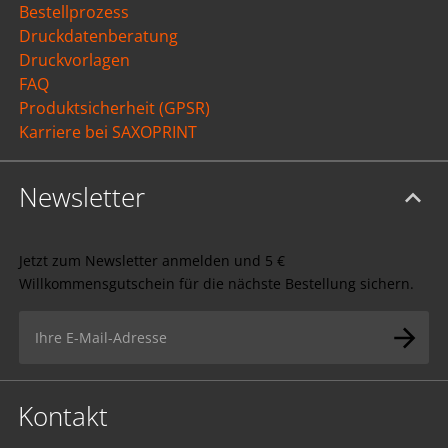
Bestellprozess
Druckdatenberatung
Druckvorlagen
FAQ
Produktsicherheit (GPSR)
Karriere bei SAXOPRINT
Newsletter
Jetzt zum Newsletter anmelden und 5 €
Willkommensgutschein für die nächste Bestellung sichern.
Kontakt