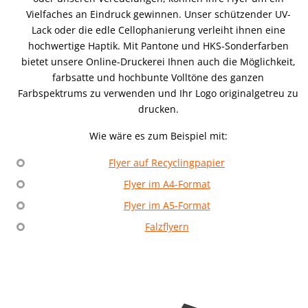
Vielfaches an Eindruck gewinnen. Unser schützender UV-
Lack oder die edle Cellophanierung verleiht ihnen eine
hochwertige Haptik. Mit Pantone und HKS-Sonderfarben
bietet unsere Online-Druckerei Ihnen auch die Möglichkeit,
farbsatte und hochbunte Volltöne des ganzen
Farbspektrums zu verwenden und Ihr Logo originalgetreu zu
drucken.
Wie wäre es zum Beispiel mit:
Flyer auf Recyclingpapier
Flyer im A4-Format
Flyer im A5-Format
Falzflyern