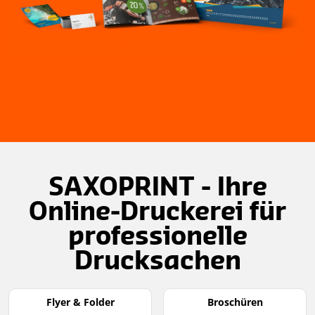
Item
1
of
SAXOPRINT - Ihre
3
Online-Druckerei für
professionelle
Drucksachen
Flyer & Folder
Broschüren