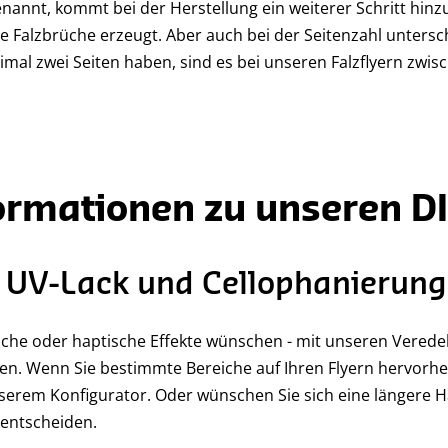
genannt, kommt bei der Herstellung ein weiterer Schritt hin
 Falzbrüche erzeugt. Aber auch bei der Seitenzahl untersch
imal zwei Seiten haben, sind es bei unseren Falzflyern zwisc
ormationen zu unseren DI
 UV-Lack und Cellophanierung
tische oder haptische Effekte wünschen - mit unseren Vered
cken. Wenn Sie bestimmte Bereiche auf Ihren Flyern hervorh
serem Konfigurator. Oder wünschen Sie sich eine längere Ha
 entscheiden.