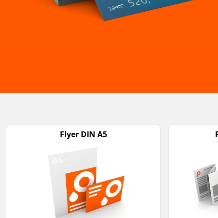
Flyer DIN A5