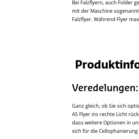
Bei Falzflyern, auch Folder 
mit der Maschine sogenannte
Falzflyer. Während Flyer max
Produktinf
Veredelungen:
Ganz gleich, ob Sie sich op
A5 Flyer ins rechte Licht rü
dazu weitere Optionen in un
sich für die Cellophanierung