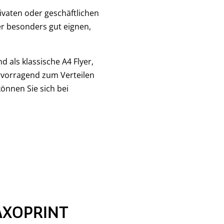
rivaten oder geschäftlichen
yer besonders gut eignen,
d als klassische A4 Flyer,
ervorragend zum Verteilen
önnen Sie sich bei
SAXOPRINT