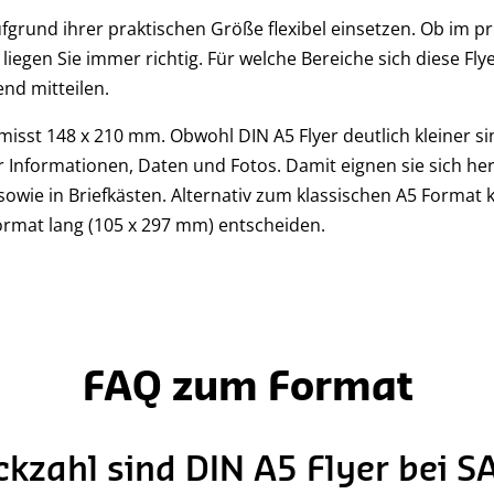
aufgrund ihrer praktischen Größe flexibel einsetzen. Ob im p
liegen Sie immer richtig. Für welche Bereiche sich diese Fl
nd mitteilen.
misst 148 x 210 mm. Obwohl DIN A5 Flyer deutlich kleiner sin
ür Informationen, Daten und Fotos. Damit eignen sie sich h
wie in Briefkästen. Alternativ zum klassischen A5 Format k
rmat lang (105 x 297 mm) entscheiden.
FAQ zum Format
ckzahl sind DIN A5 Flyer bei 