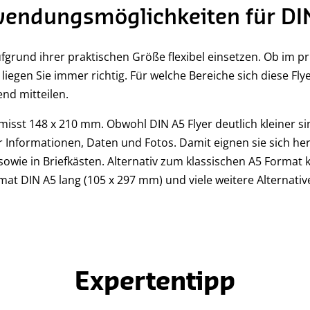
nwendungsmöglichkeiten für DI
aufgrund ihrer praktischen Größe flexibel einsetzen. Ob im p
liegen Sie immer richtig. Für welche Bereiche sich diese Fl
nd mitteilen.
misst 148 x 210 mm. Obwohl DIN A5 Flyer deutlich kleiner sin
ür Informationen, Daten und Fotos. Damit eignen sie sich h
wie in Briefkästen. Alternativ zum klassischen A5 Format k
at DIN A5 lang (105 x 297 mm) und viele weitere Alternativ
Expertentipp