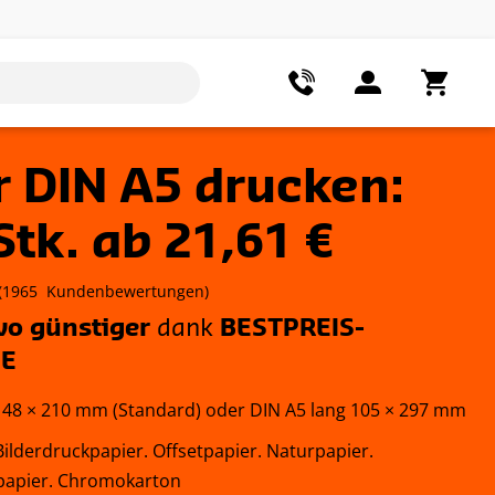
r DIN A5 drucken:
Stk. ab 21,61 €
(
1965
Kundenbewertungen)
o günstiger
dank
BESTPREIS-
IE
48 × 210 mm (Standard) oder DIN A5 lang 105 × 297 mm
ilderdruckpapier. Offsetpapier. Naturpapier.
papier. Chromokarton