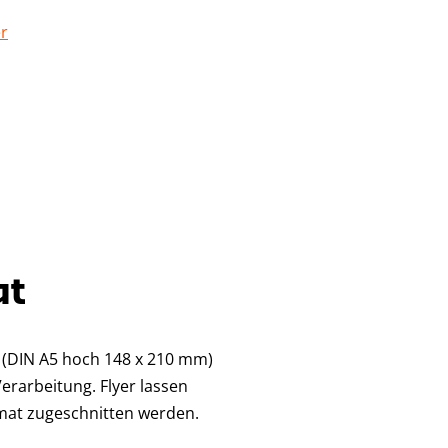
er
at
(DIN A5 hoch 148 x 210 mm)
erarbeitung. Flyer lassen
rmat zugeschnitten werden.