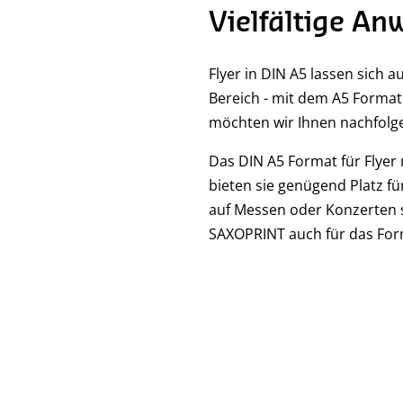
Vielfältige A
Flyer in DIN A5 lassen sich 
Bereich - mit dem A5 Format 
möchten wir Ihnen nachfolge
Das DIN A5 Format für Flyer 
bieten sie genügend Platz f
auf Messen oder Konzerten so
SAXOPRINT auch für das Form