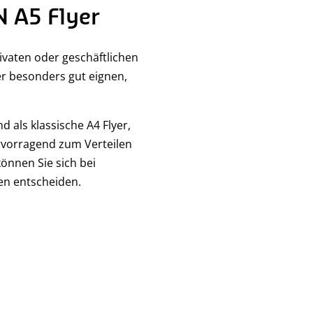
N A5 Flyer
rivaten oder geschäftlichen
yer besonders gut eignen,
d als klassische A4 Flyer,
ervorragend zum Verteilen
önnen Sie sich bei
en entscheiden.