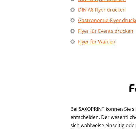
DIN A6 Flyer drucken
Gastronomie-Flyer druck
Flyer für Events drucken
Flyer für Wahlen
F
Bei SAXOPRINT können Sie si
entscheiden. Der wesentliche
sich wahlweise einseitig od