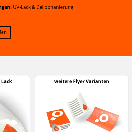
ngen:
UV-Lack & Cellophanierung
llen
V Lack
weitere Flyer Varianten