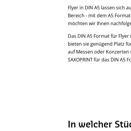
Flyer in DIN A5 lassen sich 
Bereich - mit dem A5 Format 
möchten wir Ihnen nachfolge
Das DIN A5 Format für Flyer 
bieten sie genügend Platz f
auf Messen oder Konzerten so
SAXOPRINT für das DIN A5 Fo
In welcher Stü