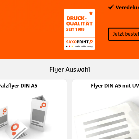
Veredelu
Jetzt beste
Flyer Auswahl
Falzflyer DIN A5
Flyer DIN A5 mit U