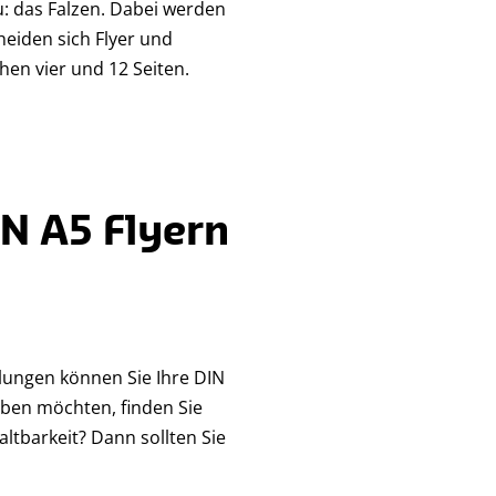
zu: das Falzen. Dabei werden
eiden sich Flyer und
hen vier und 12 Seiten.
N A5 Flyern
elungen können Sie Ihre DIN
eben möchten, finden Sie
ltbarkeit? Dann sollten Sie