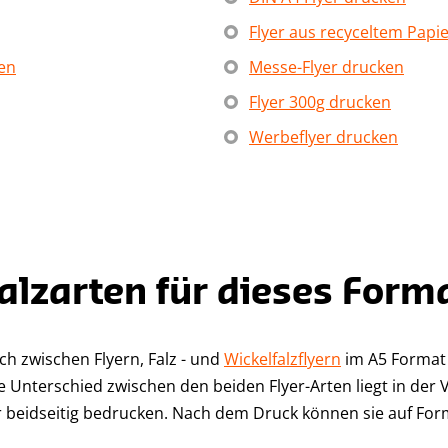
Flyer aus recyceltem Papi
en
Messe-Flyer drucken
Flyer 300g drucken
Werbeflyer drucken
alzarten für dieses Form
ch zwischen Flyern, Falz - und
Wickelfalzflyern
im A5 Format 
 Unterschied zwischen den beiden Flyer-Arten liegt in der V
er beidseitig bedrucken. Nach dem Druck können sie auf Fo