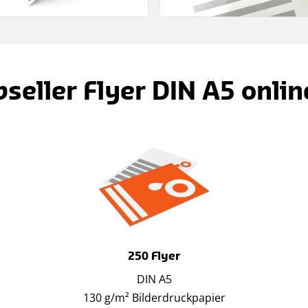
seller Flyer DIN A5 onlin
250 Flyer
DIN A5
130 g/m² Bilderdruckpapier