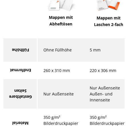
Mappen mit
Mappen mit
Abheftösen
Laschen 2-fach
Ohne Füllhöhe
5 mm
Füllhöhe
Endformat
260 x 310 mm
220 x 306 mm
Nur Außenseite
Seiten
Nur Außenseite
Außen- und
Gestaltbare
Innenseite
350 g/m²
350 g/m²
Material
Bilderdruckpapier
Bilderdruckpapier