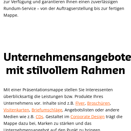
zur Verfügung und garantieren Ihnen einen zuverlässigen
Rundum-Service – von der Auftragserstellung bis zur fertigen
Mappe.
Unternehmensangebot
mit stilvollem Rahmen
Mit einer Präsentationsmappe stellen Sie Interessenten
überblicksartig die Leistungen bzw. Produkte Ihres
Unternehmens vor. Inhalte sind z.B.
Flyer
,
Broschüren
,
Visitenkarten
,
Briefumschläge
, Angebotslisten oder andere
Medien wie z.B.
CDs
. Gestaltet im
Corporate Design
trägt die
Mappe dazu bei, Marken zu stärken und das
Unternehmensangebot auf den Punkt zu bringen.