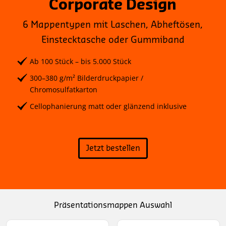
Corporate Design
6 Mappentypen mit Laschen, Abheftösen,
Einstecktasche oder Gummiband
Ab 100 Stück – bis 5.000 Stück
300–380 g/m² Bilderdruckpapier /
Chromosulfatkarton
Cellophanierung matt oder glänzend inklusive
Jetzt bestellen
Präsentationsmappen Auswahl