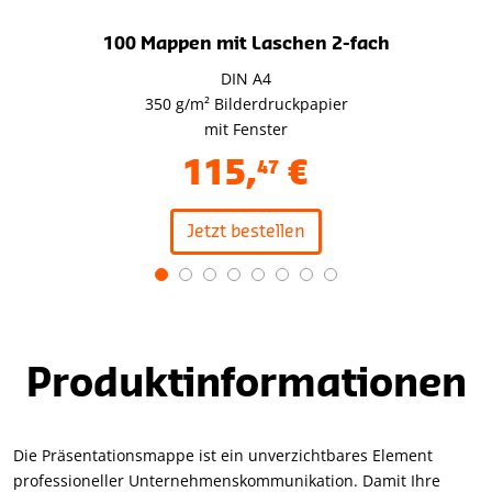
100 Mappen mit Laschen 2-fach
DIN A4
350 g/m² Bilderdruckpapier
mit Fenster
115
,
€
47
Jetzt bestellen
Item
1
of
8
Produktinformationen
Die Präsentationsmappe ist ein unverzichtbares Element
professioneller Unternehmenskommunikation. Damit Ihre