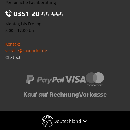
Persönliche Fachberatung
0351 20 44 444
Montag bis Freitag
8:00 - 17:00 Uhr
Kontakt
service@saxoprint.de
Chatbot
Kauf auf Rechnung
Vorkasse
Deutschland