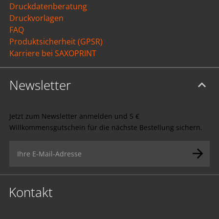
Druckdatenberatung
Druckvorlagen
FAQ
Produktsicherheit (GPSR)
Karriere bei SAXOPRINT
Newsletter
Jetzt zum Newsletter anmelden und 5 €
Willkommensgutschein für die nächste Bestellung sichern.
Kontakt