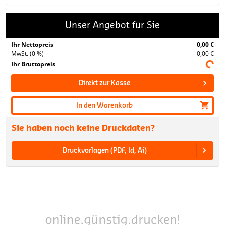
Unser Angebot für Sie
Ihr Nettopreis
0,00 €
MwSt. (0 %)
0,00 €
Ihr Bruttopreis
Direkt zur Kasse
In den Warenkorb
Sie haben noch keine Druckdaten?
Druckvorlagen (PDF, Id, Ai)