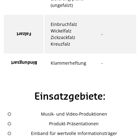
(ungefalzt)
Einbruchfalz
Wickelfalz
-
Falzart
Zickzackfalz
Kreuzfalz
Bindungsart
Klammerheftung
-
Einsatzgebiete:
Musik- und Video-Produktionen
Produkt-Präsentationen
Einband für wertvolle Informationsträger