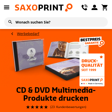
Werbebedarf
CD & DVD Multimedia-
Produkte drucken
(
23
Kundenbewertungen)