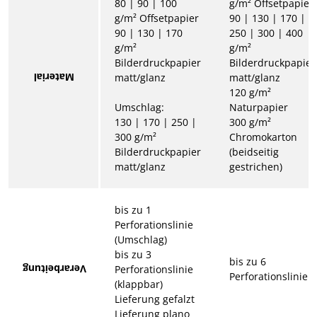
80 | 90 | 100
g/m² Offsetpapier
g/m² Offsetpapier
90 | 130 | 170 |
90 | 130 | 170
250 | 300 | 400
g/m²
g/m²
Bilderdruckpapier
Bilderdruckpapier
Material
matt/glanz
matt/glanz
120 g/m²
Umschlag:
Naturpapier
130 | 170 | 250 |
300 g/m²
300 g/m²
Chromokarton
Bilderdruckpapier
(beidseitig
matt/glanz
gestrichen)
bis zu 1
Perforationslinie
(Umschlag)
bis zu 3
bis zu 6
Verarbeitung
Perforationslinie
Perforationslinie
(klappbar)
Lieferung gefalzt
Lieferung plano