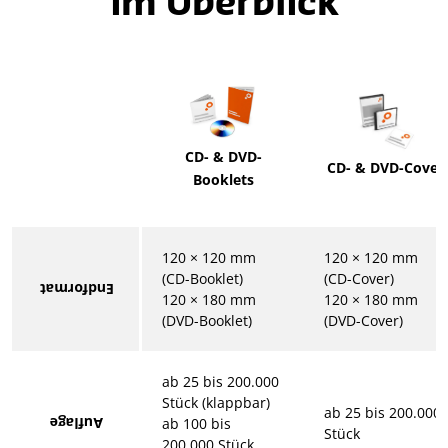
im Überblick
CD- & DVD-
CD- & DVD-Cover
Booklets
120 × 120 mm
120 × 120 mm
(CD-Booklet)
(CD-Cover)
Endformat
120 × 180 mm
120 × 180 mm
(DVD-Booklet)
(DVD-Cover)
ab 25 bis 200.000
Stück (klappbar)
ab 25 bis 200.000
Auflage
ab 100 bis
Stück
200.000 Stück