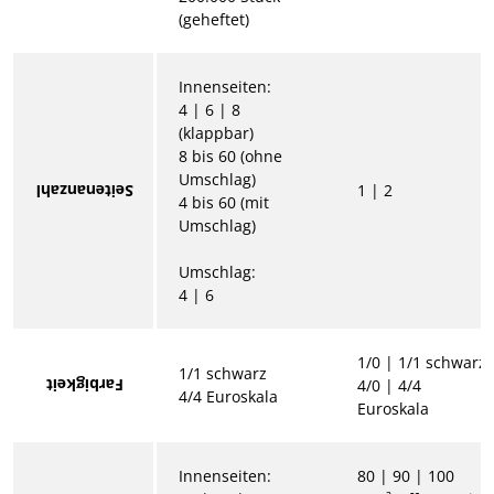
(geheftet)
Innenseiten:
4 | 6 | 8
(klappbar)
8 bis 60 (ohne
Umschlag)
1 | 2
Seitenanzahl
4 bis 60 (mit
Umschlag)
Umschlag:
4 | 6
1/0 | 1/1 schwarz
1/1 schwarz
Farbigkeit
4/0 | 4/4
4/4 Euroskala
Euroskala
Innenseiten:
80 | 90 | 100