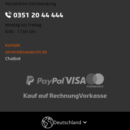
Persönliche Fachberatung
0351 20 44 444
Montag bis Freitag
8:00 - 17:00 Uhr
Kontakt
service@saxoprint.de
Chatbot
Kauf auf Rechnung
Vorkasse
Deutschland