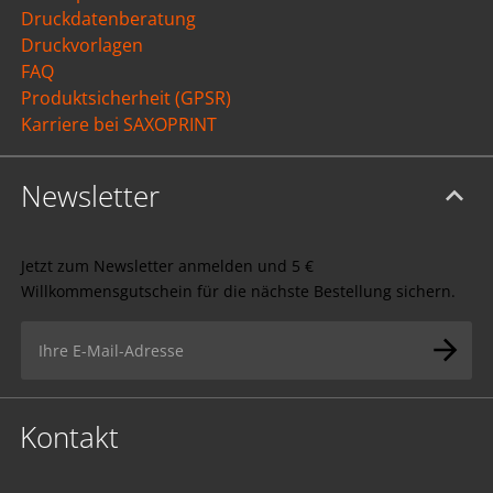
Druckdatenberatung
Druckvorlagen
FAQ
Produktsicherheit (GPSR)
Karriere bei SAXOPRINT
Newsletter
Jetzt zum Newsletter anmelden und 5 €
Willkommensgutschein für die nächste Bestellung sichern.
Kontakt