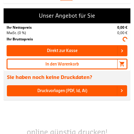
Unser Angebot für Sie
Ihr Nettopreis
0,00 €
MwSt. (0 %)
0,00 €
Ihr Bruttopreis
Direkt zur Kasse
In den Warenkorb
Sie haben noch keine Druckdaten?
Druckvorlagen (PDF, Id, Ai)