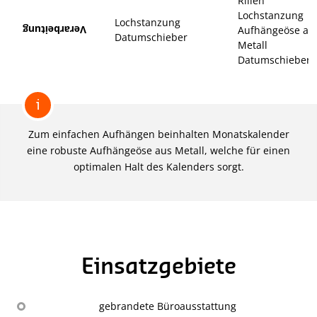
Rillen
Lochstanzung
Lochstanzung
Verarbeitung
Aufhängeöse au
Datumschieber
Metall
Datumschieber
i
Zum einfachen Aufhängen beinhalten Monatskalender
eine robuste Aufhängeöse aus Metall, welche für einen
optimalen Halt des Kalenders sorgt.
Einsatzgebiete
gebrandete Büroausstattung