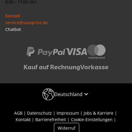
8:00 - 17:00 Uhr
Kontakt
service@saxoprint.de
Chatbot
Kauf auf Rechnung
Vorkasse
Deutschland
AGB
Datenschutz
Impressum
Jobs & Karriere
Kontakt
Barrierefreiheit
Cookie-Einstellungen
Widerruf