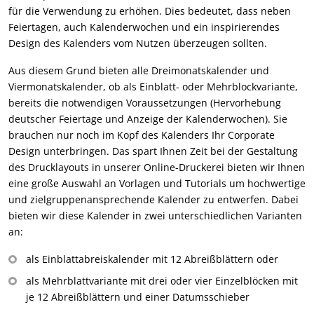
für die Verwendung zu erhöhen. Dies bedeutet, dass neben
Feiertagen, auch Kalenderwochen und ein inspirierendes
Design des Kalenders vom Nutzen überzeugen sollten.
Aus diesem Grund bieten alle Dreimonatskalender und
Viermonatskalender, ob als Einblatt- oder Mehrblockvariante,
bereits die notwendigen Voraussetzungen (Hervorhebung
deutscher Feiertage und Anzeige der Kalenderwochen). Sie
brauchen nur noch im Kopf des Kalenders Ihr Corporate
Design unterbringen. Das spart Ihnen Zeit bei der Gestaltung
des Drucklayouts in unserer Online-Druckerei bieten wir Ihnen
eine große Auswahl an Vorlagen und Tutorials um hochwertige
und zielgruppenansprechende Kalender zu entwerfen. Dabei
bieten wir diese Kalender in zwei unterschiedlichen Varianten
an:
als Einblattabreiskalender mit 12 Abreißblättern oder
als Mehrblattvariante mit drei oder vier Einzelblöcken mit
je 12 Abreißblättern und einer Datumsschieber