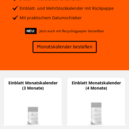
Einblatt- und Mehrblockkalender mit Rückpappe
Mit praktischem Datumschieber
Jetzt auch mit Recyclingpapier bestellbar
NEU:
Monatskalender bestellen
Einblatt Monatskalender
Einblatt Monatskalender
(3 Monate)
(4 Monate)