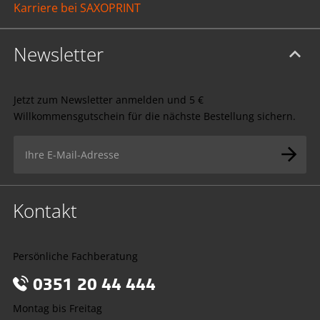
Karriere bei SAXOPRINT
Newsletter
Jetzt zum Newsletter anmelden und 5 €
Willkommensgutschein für die nächste Bestellung sichern.
Kontakt
Persönliche Fachberatung
0351 20 44 444
Montag bis Freitag