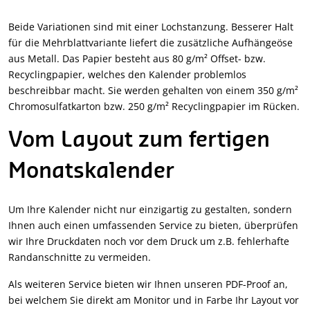
Beide Variationen sind mit einer Lochstanzung. Besserer Halt
für die Mehrblattvariante liefert die zusätzliche Aufhängeöse
aus Metall. Das Papier besteht aus 80 g/m² Offset- bzw.
Recyclingpapier, welches den Kalender problemlos
beschreibbar macht. Sie werden gehalten von einem 350 g/m²
Chromosulfatkarton bzw. 250 g/m² Recyclingpapier im Rücken.
Vom Layout zum fertigen
Monatskalender
Um Ihre Kalender nicht nur einzigartig zu gestalten, sondern
Ihnen auch einen umfassenden Service zu bieten, überprüfen
wir Ihre Druckdaten noch vor dem Druck um z.B. fehlerhafte
Randanschnitte zu vermeiden.
Als weiteren Service bieten wir Ihnen unseren PDF-Proof an,
bei welchem Sie direkt am Monitor und in Farbe Ihr Layout vor