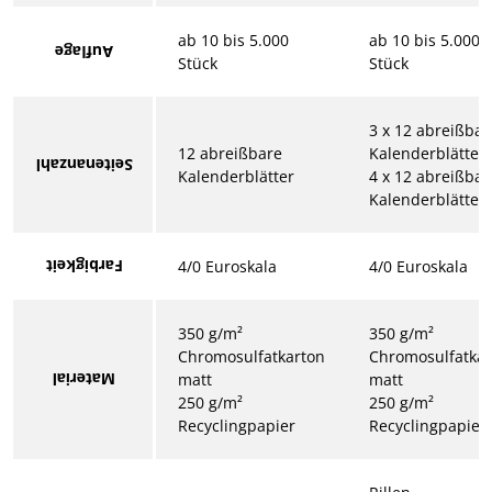
ab 10 bis 5.000
ab 10 bis 5.000
Auflage
Stück
Stück
3 x 12 abreißbar
12 abreißbare
Kalenderblätter
Seitenanzahl
Kalenderblätter
4 x 12 abreißbar
Kalenderblätter
Farbigkeit
4/0 Euroskala
4/0 Euroskala
350 g/m²
350 g/m²
Chromosulfatkarton
Chromosulfatkar
Material
matt
matt
250 g/m²
250 g/m²
Recyclingpapier
Recyclingpapier