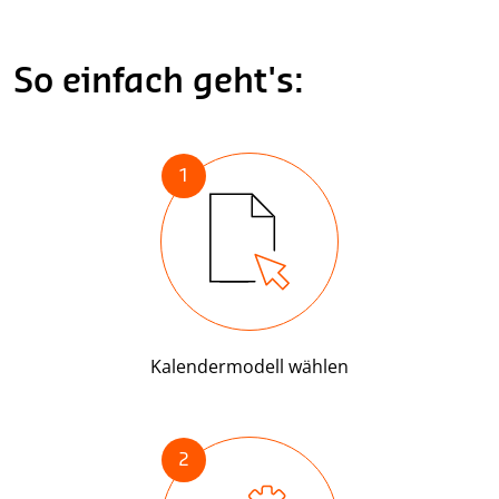
So einfach geht's:
1
Kalendermodell wählen
2