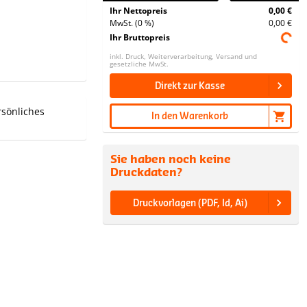
Ihr Nettopreis
0,00 €
MwSt. (0 %)
0,00 €
Ihr Bruttopreis
inkl. Druck, Weiterverarbeitung, Versand und
gesetzliche MwSt.
Direkt zur Kasse
rsönliches
In den Warenkorb
Sie haben noch keine
Druckdaten?
Druckvorlagen (PDF, Id, Ai)