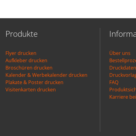
Produkte
Inform
Flyer drucken
Über uns
Aufkleber drucken
Bestellproz
Broschüren drucken
Druckdate
Kalender & Werbekalender drucken
Druckvorla
Plakate & Poster drucken
FAQ
Visitenkarten drucken
Produktsich
Karriere b