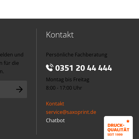
Kontakt
melden und
Persönliche Fachberatung
 für die
0351 20 44 444
n.
Montag bis Freitag
8:00 - 17:00 Uhr
Kontakt
service@saxoprint.de
Chatbot