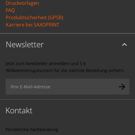
Druckvorlagen
FAQ
Produktsicherheit (GPSR)
Karriere bei SAXOPRINT
Newsletter
Jetzt zum Newsletter anmelden und 5 €
Willkommensgutschein für die nächste Bestellung sichern.
Kontakt
Persönliche Fachberatung