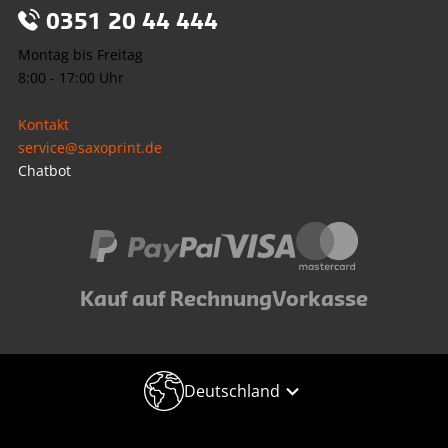
0351 20 44 444
Montag bis Freitag
8:00 - 17:00 Uhr
Kontakt
service@saxoprint.de
Chatbot
Kauf auf Rechnung
Vorkasse
Deutschland