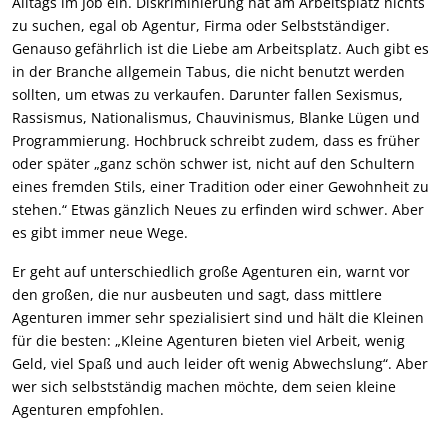
Alltags im Job ein. Diskriminierung hat am Arbeitsplatz nichts
zu suchen, egal ob Agentur, Firma oder Selbstständiger.
Genauso gefährlich ist die Liebe am Arbeitsplatz. Auch gibt es
in der Branche allgemein Tabus, die nicht benutzt werden
sollten, um etwas zu verkaufen. Darunter fallen Sexismus,
Rassismus, Nationalismus, Chauvinismus, Blanke Lügen und
Programmierung. Hochbruck schreibt zudem, dass es früher
oder später „ganz schön schwer ist, nicht auf den Schultern
eines fremden Stils, einer Tradition oder einer Gewohnheit zu
stehen.“ Etwas gänzlich Neues zu erfinden wird schwer. Aber
es gibt immer neue Wege.
Er geht auf unterschiedlich große Agenturen ein, warnt vor
den großen, die nur ausbeuten und sagt, dass mittlere
Agenturen immer sehr spezialisiert sind und hält die Kleinen
für die besten: „Kleine Agenturen bieten viel Arbeit, wenig
Geld, viel Spaß und auch leider oft wenig Abwechslung“. Aber
wer sich selbstständig machen möchte, dem seien kleine
Agenturen empfohlen.