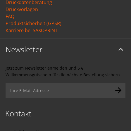
Druckdatenberatung
Druckvorlagen
FAQ
Produktsicherheit (GPSR)
Karriere bei SAXOPRINT
Newsletter
Jetzt zum Newsletter anmelden und 5 €
Willkommensgutschein für die nächste Bestellung sichern.
Kontakt