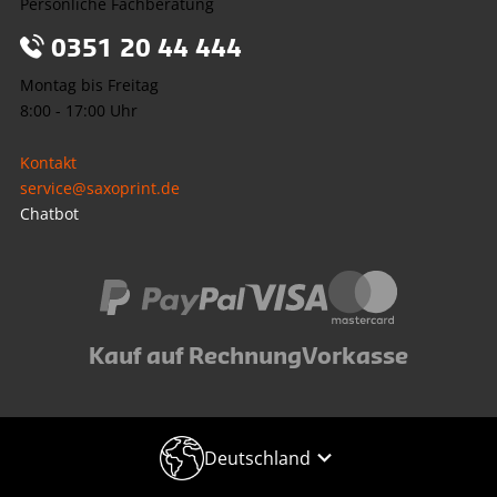
Persönliche Fachberatung
0351 20 44 444
Montag bis Freitag
8:00 - 17:00 Uhr
Kontakt
service@saxoprint.de
Chatbot
Kauf auf Rechnung
Vorkasse
Deutschland