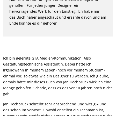
geholfen. Für jeden jungen Designer ein
hervorragendes Werk für den Einstieg. Ich habe mir
das Buch näher angeschaut und erzähle davon und am
Ende könnte es dir gehören!
Ich bin gelernte GTA Medien/Kommunikation. Also
Gestaltungstechnische Assistentin. Dabei hatte ich
irgendwann in meinem Leben (noch vor meinem Studium)
einmal vor, so etwas wie ein Designer zu werden. Ich glaube,
damals hätte mir dieses Buch von Jan Hochbruck wirklich eine
Menge geholfen. Schade, dass es das vor 10 Jahren noch nicht
gab.
Jan Hochbruck schreibt sehr ansprechend und witzig – und
das schon im Vorwort. Obwohl er selbst ein Fachmann ist,
nimmt er sein Metiér nicht zu ernst. Warum auch? Wenn nicht