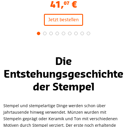
41
,
€
07
Jetzt bestellen
Item
1
of
9
Die
Entstehungsgeschichte
der Stempel
Stempel und stempelartige Dinge werden schon über
Jahrtausende hinweg verwendet. Münzen wurden mit
Stempeln geprägt oder Keramik und Ton mit verschiedenen
Motiven durch Stempel verziert. Der erste noch erhaltende