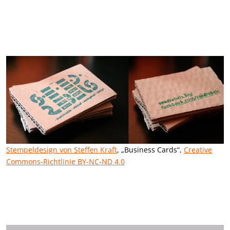
Stempeldesign von Steffen Kraft
, „Business Cards“,
Creative
Commons-Richtlinie BY-NC-ND 4.0