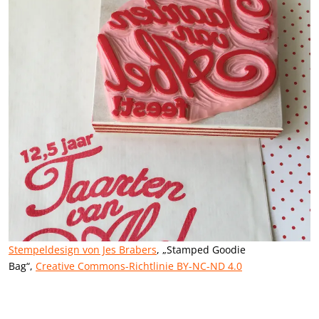
Stempeldesign von Jes Brabers
, „Stamped Goodie
Bag“,
Creative Commons-Richtlinie BY-NC-ND 4.0