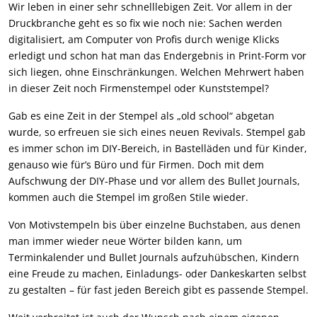
Wir leben in einer sehr schnelllebigen Zeit. Vor allem in der
Druckbranche geht es so fix wie noch nie: Sachen werden
digitalisiert, am Computer von Profis durch wenige Klicks
erledigt und schon hat man das Endergebnis in Print-Form vor
sich liegen, ohne Einschränkungen. Welchen Mehrwert haben
in dieser Zeit noch Firmenstempel oder Kunststempel?
Gab es eine Zeit in der Stempel als „old school“ abgetan
wurde, so erfreuen sie sich eines neuen Revivals. Stempel gab
es immer schon im DIY-Bereich, in Bastelläden und für Kinder,
genauso wie für’s Büro und für Firmen. Doch mit dem
Aufschwung der DIY-Phase und vor allem des Bullet Journals,
kommen auch die Stempel im großen Stile wieder.
Von Motivstempeln bis über einzelne Buchstaben, aus denen
man immer wieder neue Wörter bilden kann, um
Terminkalender und Bullet Journals aufzuhübschen, Kindern
eine Freude zu machen, Einladungs- oder Dankeskarten selbst
zu gestalten – für fast jeden Bereich gibt es passende Stempel.