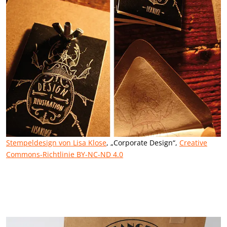
Stempeldesign von Lisa Klose
, „Corporate Design“,
Creative
Commons-Richtlinie BY-NC-ND 4.0