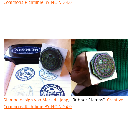
Commons-Richtlinie BY-NC-ND 4.0
Stempeldesign von Mark de Jong
, „Rubber Stamps“,
Creative
Commons-Richtlinie BY-NC-ND 4.0