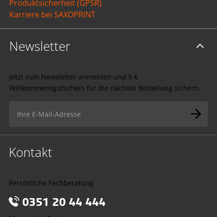
Produktsicherheit (GPSR)
Karriere bei SAXOPRINT
Newsletter
Jetzt zum Newsletter anmelden und 5 €
Willkommensgutschein für die nächste Bestellung sichern.
Kontakt
Persönliche Fachberatung
0351 20 44 444