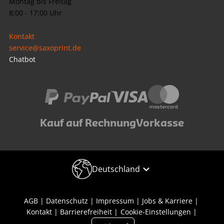
Montag bis Freitag
8:00 - 17:00 Uhr
Kontakt
service@saxoprint.de
Chatbot
Kauf auf Rechnung
Vorkasse
Deutschland
AGB
Datenschutz
Impressum
Jobs & Karriere
Kontakt
Barrierefreiheit
Cookie-Einstellungen