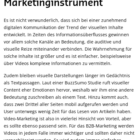
Marketinginstrument
Es ist nicht verwunderlich, dass sich bei einer zunehmend
digitalen Kommunikation der Trend der visuellen Inhalte
entwickelt. In Zeiten des Informationsüberflusses gewinnen
vor allem solche Kanäle an Bedeutung, die auditive und
visuelle Reize miteinander verbinden. Die Wahrnehmung für
solche Inhalte ist größer und es ist einfacher, beispielsweise
über Videos komplexe Informationen zu vermitteln.
Zudem bleiben visuelle Darstellungen länger im Gedächtnis
als Textpassagen. Laut einer BuzzSumo Studie ruft visueller
Content eher Emotionen hervor, weshalb wir ihm eine andere
Bedeutung zuschreiben als einem Text. Hinzu kommt auch,
dass zwei Drittel aller Seiten mobil aufgerufen werden und
User unterwegs wenig Zeit für das Lesen von Artikeln haben.
Video-Marketing ist also in vielerlei Hinsicht von Vorteil, aber
es sollte ebenso passend sein. Für das B2B-Marketing werden
Videos in jedem Falle immer wichtiger und sollten daher nicht