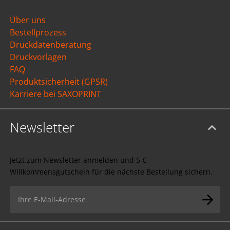
Über uns
Bestellprozess
Druckdatenberatung
Druckvorlagen
FAQ
Produktsicherheit (GPSR)
Karriere bei SAXOPRINT
Newsletter
Jetzt zum Newsletter anmelden und 5 €
Willkommensgutschein für die nächste Bestellung sichern.