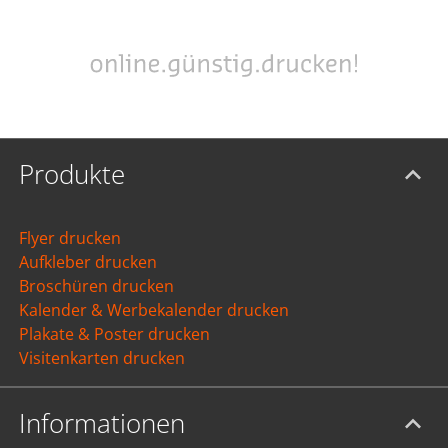
Produkte
Flyer drucken
Aufkleber drucken
Broschüren drucken
Kalender & Werbekalender drucken
Plakate & Poster drucken
Visitenkarten drucken
Informationen