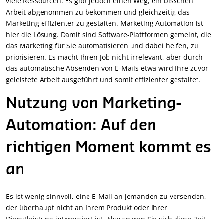
viele Ressourcen. Es gibt jedoch einen Weg, ein bisschen
Arbeit abgenommen zu bekommen und gleichzeitig das
Marketing effizienter zu gestalten. Marketing Automation ist
hier die Lösung. Damit sind Software-Plattformen gemeint, die
das Marketing für Sie automatisieren und dabei helfen, zu
priorisieren. Es macht Ihren Job nicht irrelevant, aber durch
das automatische Absenden von E-Mails etwa wird Ihre zuvor
geleistete Arbeit ausgeführt und somit effizienter gestaltet.
Nutzung von Marketing-
Automation: Auf den
richtigen Moment kommt es
an
Es ist wenig sinnvoll, eine E-Mail an jemanden zu versenden,
der überhaupt nicht an Ihrem Produkt oder Ihrer
Dienstleistung interessiert ist. Also sparen Sie sich diese Zeit