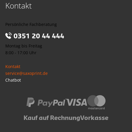
Kontakt
Persönliche Fachberatung
0351 20 44 444
Montag bis Freitag
8:00 - 17:00 Uhr
Kontakt
service@saxoprint.de
Chatbot
Kauf auf Rechnung
Vorkasse