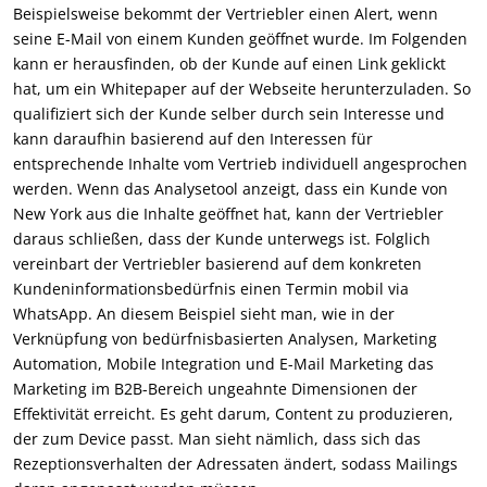
Beispielsweise bekommt der Vertriebler einen Alert, wenn
seine E-Mail von einem Kunden geöffnet wurde. Im Folgenden
kann er herausfinden, ob der Kunde auf einen Link geklickt
hat, um ein Whitepaper auf der Webseite herunterzuladen. So
qualifiziert sich der Kunde selber durch sein Interesse und
kann daraufhin basierend auf den Interessen für
entsprechende Inhalte vom Vertrieb individuell angesprochen
werden. Wenn das Analysetool anzeigt, dass ein Kunde von
New York aus die Inhalte geöffnet hat, kann der Vertriebler
daraus schließen, dass der Kunde unterwegs ist. Folglich
vereinbart der Vertriebler basierend auf dem konkreten
Kundeninformationsbedürfnis einen Termin mobil via
WhatsApp. An diesem Beispiel sieht man, wie in der
Verknüpfung von bedürfnisbasierten Analysen, Marketing
Automation, Mobile Integration und E-Mail Marketing das
Marketing im B2B-Bereich ungeahnte Dimensionen der
Effektivität erreicht. Es geht darum, Content zu produzieren,
der zum Device passt. Man sieht nämlich, dass sich das
Rezeptionsverhalten der Adressaten ändert, sodass Mailings