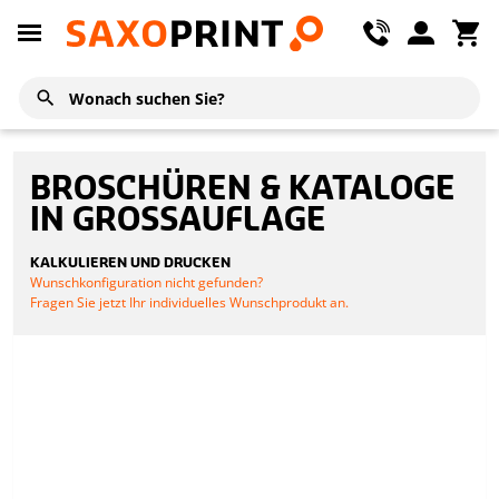
BROSCHÜREN & KATALOGE
IN GROSSAUFLAGE
KALKULIEREN UND DRUCKEN
Wunschkonfiguration nicht gefunden?
Fragen Sie jetzt Ihr individuelles Wunschprodukt an.