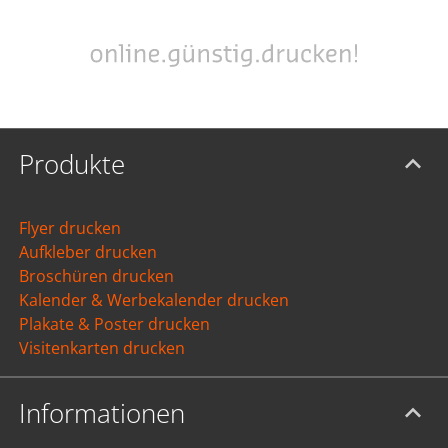
Produkte
Flyer drucken
Aufkleber drucken
Broschüren drucken
Kalender & Werbekalender drucken
Plakate & Poster drucken
Visitenkarten drucken
Informationen