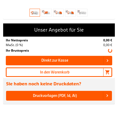
Unser Angebot für Sie
Ihr Nettopreis
0,00 €
MwSt. (0 %)
0,00 €
Ihr Bruttopreis
Direkt zur Kasse
In den Warenkorb
Sie haben noch keine Druckdaten?
Druckvorlagen (PDF, Id, Ai)