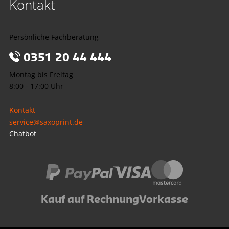
Kontakt
Persönliche Fachberatung
0351 20 44 444
Montag bis Freitag
8:00 - 17:00 Uhr
Kontakt
service@saxoprint.de
Chatbot
Kauf auf Rechnung
Vorkasse