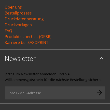
Über uns
Bestellprozess
Druckdatenberatung
Druckvorlagen
FAQ
Produktsicherheit (GPSR)
Karriere bei SAXOPRINT
Newsletter
Jetzt zum Newsletter anmelden und 5 €
Willkommensgutschein für die nächste Bestellung sichern.