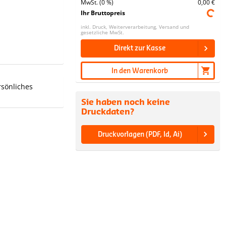
MwSt. (0 %)
0,00 €
Ihr Bruttopreis
inkl. Druck, Weiterverarbeitung, Versand und
gesetzliche MwSt.
Direkt zur Kasse
In den Warenkorb
rsönliches
Sie haben noch keine
Druckdaten?
Druckvorlagen (PDF, Id, Ai)