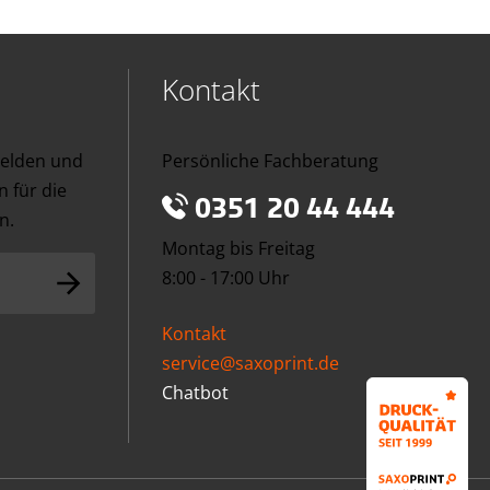
Kontakt
melden und
Persönliche Fachberatung
 für die
0351 20 44 444
n.
Montag bis Freitag
8:00 - 17:00 Uhr
Kontakt
service@saxoprint.de
Chatbot