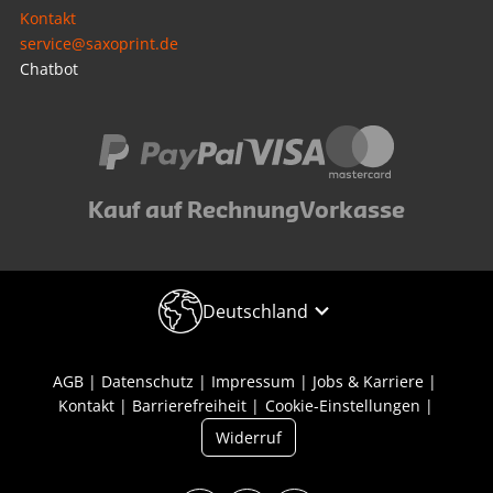
Kontakt
service@saxoprint.de
Chatbot
Kauf auf Rechnung
Vorkasse
Deutschland
AGB
Datenschutz
Impressum
Jobs & Karriere
Kontakt
Barrierefreiheit
Cookie-Einstellungen
Widerruf