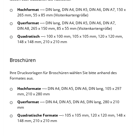
Hochformat
—› DIN lang, DIN A4, DIN A5, DIN A6, DIN A7, 150 x
265 mm, 55 x 85 mm (Visitenkartengröße)
Querformat
—› DIN lang, DIN A4, DIN A5, DIN A6, DIN A7,
DIN A8, 265 x 150 mm, 85 x 55 mm (Visitenkartengröße)
Quadratisch
—› 100 x 100 mm, 105 x 105 mm, 120 x 120 mm,
148 x 148 mm, 210 x 210 mm
Broschüren
Ihre Druckvorlagen für Broschüren wählen Sie bitte anhand des
Formates aus.
Hochformate
—› DIN A4, DIN A5, DIN A6, DIN lang, 105 x 297
mm, 210 x 280 mm
Querformat
—› DIN A4, DIN A5, DIN A6, DIN lang, 280 x 210
mm
Quadratische Formate
—› 105 x 105 mm, 120 x 120 mm, 148 x
148 mm, 210 x 210 mm