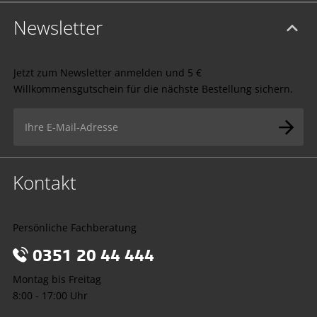
Newsletter
Jetzt zum Newsletter anmelden und 5 €
Willkommensgutschein für die nächste Bestellung sichern.
Kontakt
Persönliche Fachberatung
0351 20 44 444
Montag bis Freitag
8:00 - 17:00 Uhr