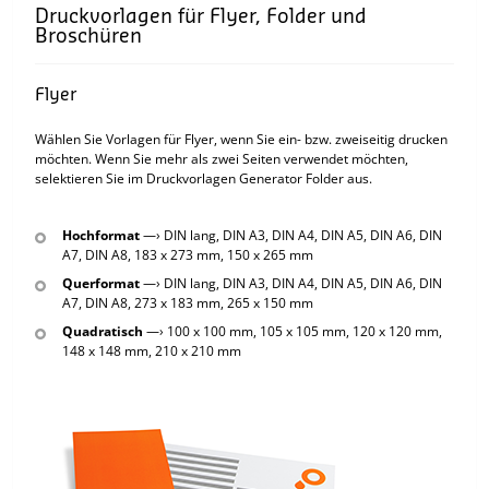
Druckvorlagen für Flyer, Folder und
Broschüren
Flyer
Wählen Sie Vorlagen für Flyer, wenn Sie ein- bzw. zweiseitig drucken
möchten. Wenn Sie mehr als zwei Seiten verwendet möchten,
selektieren Sie im Druckvorlagen Generator Folder aus.
Hochformat
—› DIN lang, DIN A3, DIN A4, DIN A5, DIN A6, DIN
A7, DIN A8, 183 x 273 mm, 150 x 265 mm
Querformat
—› DIN lang, DIN A3, DIN A4, DIN A5, DIN A6, DIN
A7, DIN A8, 273 x 183 mm, 265 x 150 mm
Quadratisch
—› 100 x 100 mm, 105 x 105 mm, 120 x 120 mm,
148 x 148 mm, 210 x 210 mm