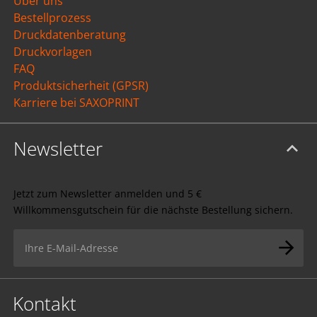
Über uns
Bestellprozess
Druckdatenberatung
Druckvorlagen
FAQ
Produktsicherheit (GPSR)
Karriere bei SAXOPRINT
Newsletter
Jetzt zum Newsletter anmelden und 5 €
Willkommensgutschein für die nächste Bestellung sichern.
Kontakt