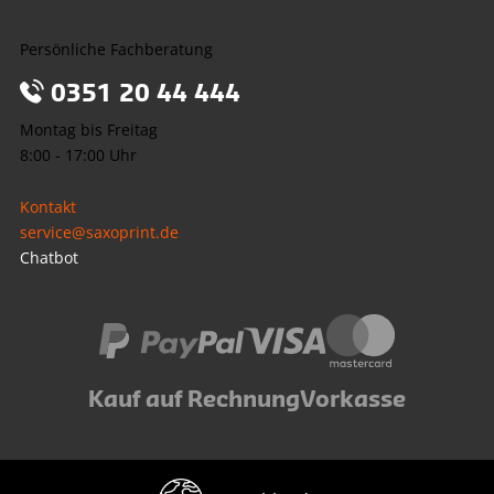
Persönliche Fachberatung
0351 20 44 444
Montag bis Freitag
8:00 - 17:00 Uhr
Kontakt
service@saxoprint.de
Chatbot
Kauf auf Rechnung
Vorkasse