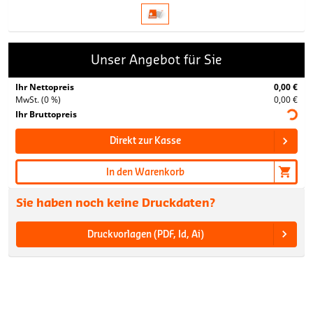
Unser Angebot für Sie
Ihr Nettopreis
0,00 €
MwSt. (0 %)
0,00 €
Ihr Bruttopreis
Direkt zur Kasse
In den Warenkorb
Sie haben noch keine Druckdaten?
Druckvorlagen (PDF, Id, Ai)