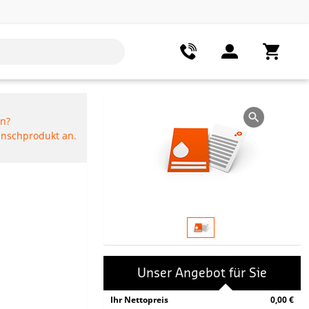
en?
Wunschprodukt an.
Unser Angebot für Sie
Ihr Nettopreis
0,00 €