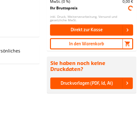
MwSt. (0 %)
0,00 €
Ihr Bruttopreis
inkl. Druck, Weiterverarbeitung, Versand und
gesetzliche MwSt.
Direkt zur Kasse
In den Warenkorb
rsönliches
Sie haben noch keine
Druckdaten?
Druckvorlagen (PDF, Id, Ai)