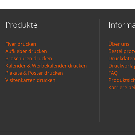
Produkte
Inform
Flyer drucken
Über uns
Aufkleber drucken
Bestellproz
Broschüren drucken
Druckdate
Kalender & Werbekalender drucken
Druckvorla
Plakate & Poster drucken
FAQ
Visitenkarten drucken
Produktsich
Karriere b