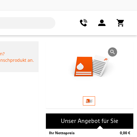
en?
Wunschprodukt an.
Unser Angebot für Sie
Ihr Nettopreis
0,00 €