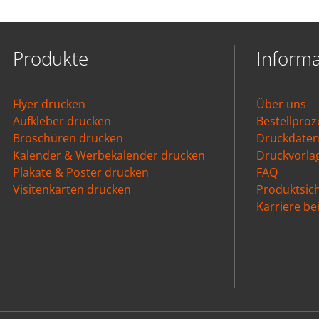
Produkte
Inform
Flyer drucken
Über uns
Aufkleber drucken
Bestellproz
Broschüren drucken
Druckdate
Kalender & Werbekalender drucken
Druckvorla
Plakate & Poster drucken
FAQ
Visitenkarten drucken
Produktsich
Karriere b