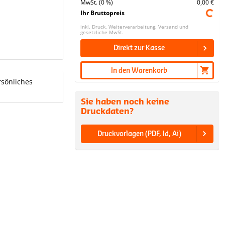
MwSt. (0 %)
0,00 €
Ihr Bruttopreis
inkl. Druck, Weiterverarbeitung, Versand und
gesetzliche MwSt.
Direkt zur Kasse
In den Warenkorb
rsönliches
Sie haben noch keine
Druckdaten?
Druckvorlagen (PDF, Id, Ai)