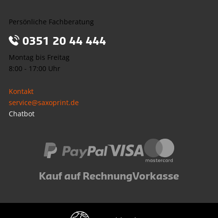
Persönliche Fachberatung
0351 20 44 444
Montag bis Freitag
8:00 - 17:00 Uhr
Kontakt
service@saxoprint.de
Chatbot
Kauf auf Rechnung
Vorkasse