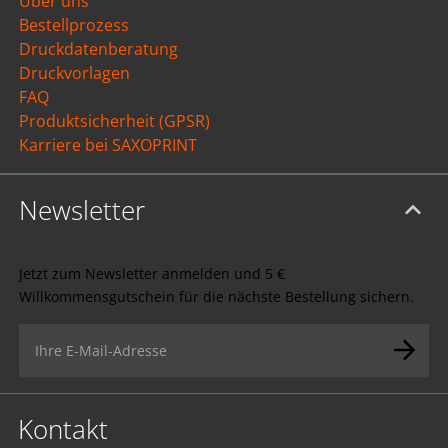
Über uns
Bestellprozess
Druckdatenberatung
Druckvorlagen
FAQ
Produktsicherheit (GPSR)
Karriere bei SAXOPRINT
Newsletter
Jetzt zum Newsletter anmelden und 5 €
Willkommensgutschein für die nächste Bestellung sichern.
Kontakt