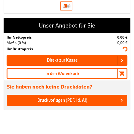
Unser Angebot für Sie
Ihr Nettopreis
0,00 €
MwSt. (0 %)
0,00 €
Ihr Bruttopreis
Direkt zur Kasse
In den Warenkorb
Sie haben noch keine Druckdaten?
Druckvorlagen (PDF, Id, Ai)