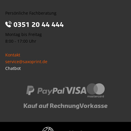
Persönliche Fachberatung
0351 20 44 444
Montag bis Freitag
8:00 - 17:00 Uhr
Kontakt
service@saxoprint.de
Chatbot
Kauf auf Rechnung
Vorkasse