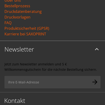
Über uns
Bestellprozess
Druckdatenberatung
Druckvorlagen
FAQ
Produktsicherheit (GPSR)
Karriere bei SAXOPRINT
Newsletter
Jetzt zum Newsletter anmelden und 5 €
Willkommensgutschein für die nächste Bestellung sichern.
Kontakt