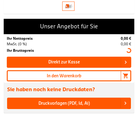
Unser Angebot für Sie
Ihr Nettopreis
0,00 €
MwSt. (0 %)
0,00 €
Ihr Bruttopreis
Direkt zur Kasse
In den Warenkorb
Sie haben noch keine Druckdaten?
Druckvorlagen (PDF, Id, Ai)