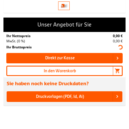
Unser Angebot für Sie
Ihr Nettopreis
0,00 €
MwSt. (0 %)
0,00 €
Ihr Bruttopreis
Direkt zur Kasse
In den Warenkorb
Sie haben noch keine Druckdaten?
Druckvorlagen (PDF, Id, Ai)