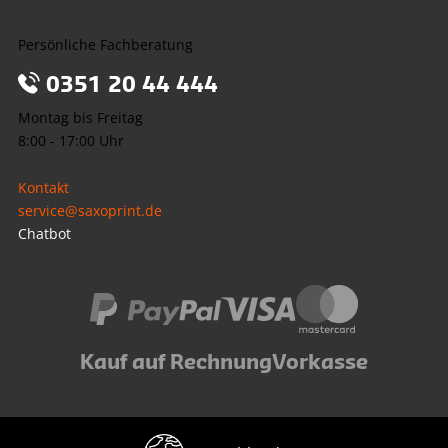
Persönliche Fachberatung
0351 20 44 444
Montag bis Freitag
8:00 - 17:00 Uhr
Kontakt
service@saxoprint.de
Chatbot
Kauf auf Rechnung
Vorkasse