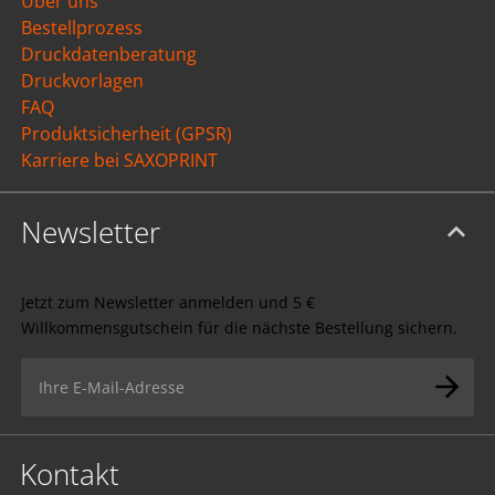
Über uns
Bestellprozess
Druckdatenberatung
Druckvorlagen
FAQ
Produktsicherheit (GPSR)
Karriere bei SAXOPRINT
Newsletter
Jetzt zum Newsletter anmelden und 5 €
Willkommensgutschein für die nächste Bestellung sichern.
Kontakt