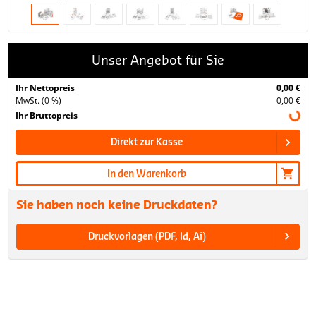
Unser Angebot für Sie
Ihr Nettopreis
0,00 €
MwSt. (0 %)
0,00 €
Ihr Bruttopreis
Direkt zur Kasse
In den Warenkorb
Sie haben noch keine Druckdaten?
Druckvorlagen (PDF, Id, Ai)