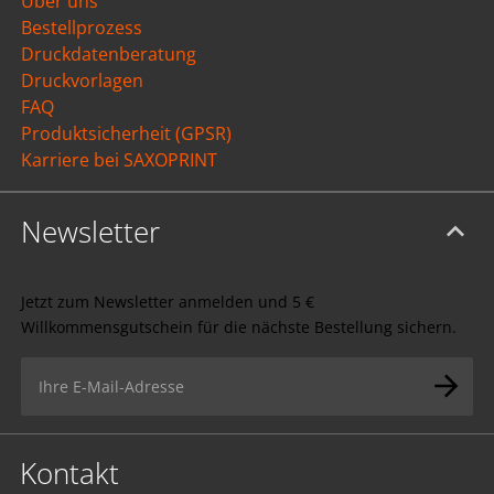
Über uns
Bestellprozess
Druckdatenberatung
Druckvorlagen
FAQ
Produktsicherheit (GPSR)
Karriere bei SAXOPRINT
Newsletter
Jetzt zum Newsletter anmelden und 5 €
Willkommensgutschein für die nächste Bestellung sichern.
Kontakt