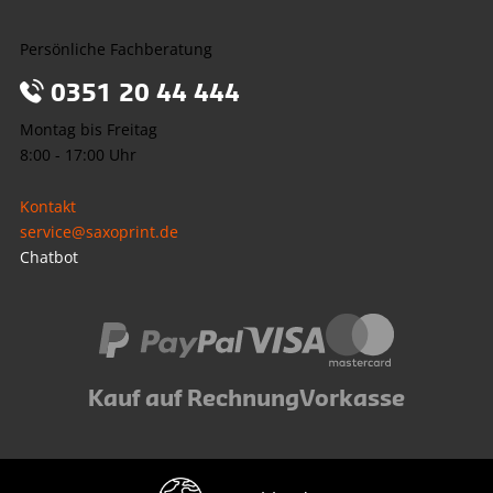
Persönliche Fachberatung
0351 20 44 444
Montag bis Freitag
8:00 - 17:00 Uhr
Kontakt
service@saxoprint.de
Chatbot
Kauf auf Rechnung
Vorkasse