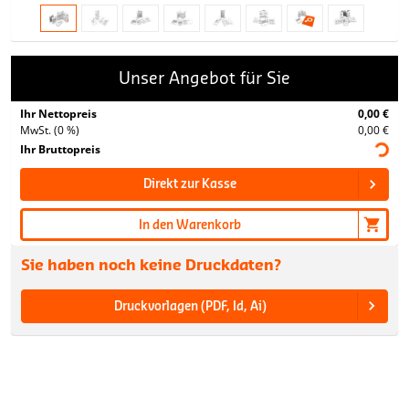
Unser Angebot für Sie
Ihr Nettopreis
0,00 €
MwSt. (0 %)
0,00 €
Ihr Bruttopreis
Direkt zur Kasse
In den Warenkorb
Sie haben noch keine Druckdaten?
Druckvorlagen (PDF, Id, Ai)