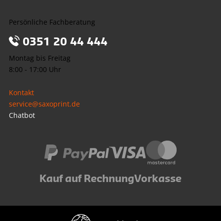
Persönliche Fachberatung
0351 20 44 444
Montag bis Freitag
8:00 - 17:00 Uhr
Kontakt
service@saxoprint.de
Chatbot
Kauf auf Rechnung
Vorkasse