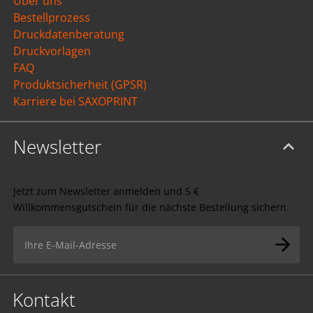
Über uns
Bestellprozess
Druckdatenberatung
Druckvorlagen
FAQ
Produktsicherheit (GPSR)
Karriere bei SAXOPRINT
Newsletter
Jetzt zum Newsletter anmelden und 5 €
Willkommensgutschein für die nächste Bestellung sichern.
Kontakt