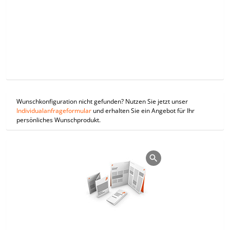
Wunschkonfiguration nicht gefunden? Nutzen Sie jetzt unser
Individualanfrageformular
und erhalten Sie ein Angebot für Ihr
persönliches Wunschprodukt.