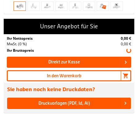
Unser Angebot für Sie
Ihr Nettopreis
0,00 €
MwSt. (0 %)
0,00 €
Ihr Bruttopreis
Direkt zur Kasse
In den Warenkorb
Sie haben noch keine Druckdaten?
Druckvorlagen (PDF, Id, Ai)