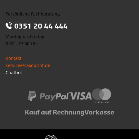
Persönliche Fachberatung
0351 20 44 444
Montag bis Freitag
8:00 - 17:00 Uhr
Kontakt
service@saxoprint.de
Chatbot
Kauf auf Rechnung
Vorkasse