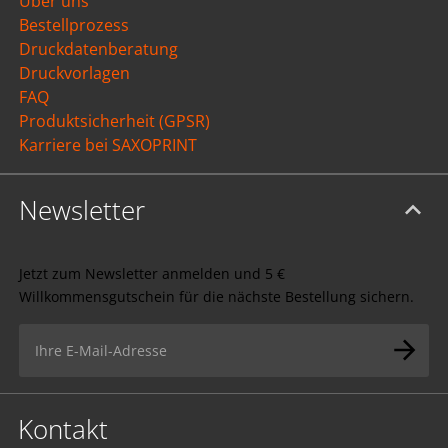
Über uns
Bestellprozess
Druckdatenberatung
Druckvorlagen
FAQ
Produktsicherheit (GPSR)
Karriere bei SAXOPRINT
Newsletter
Jetzt zum Newsletter anmelden und 5 €
Willkommensgutschein für die nächste Bestellung sichern.
Kontakt