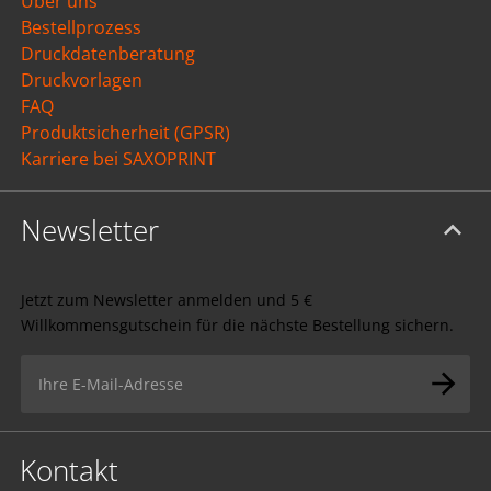
Über uns
Bestellprozess
Druckdatenberatung
Druckvorlagen
FAQ
Produktsicherheit (GPSR)
Karriere bei SAXOPRINT
Newsletter
Jetzt zum Newsletter anmelden und 5 €
Willkommensgutschein für die nächste Bestellung sichern.
Kontakt