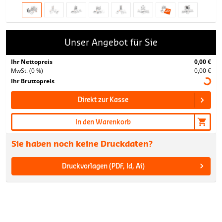
Unser Angebot für Sie
Ihr Nettopreis
0,00 €
MwSt. (0 %)
0,00 €
Ihr Bruttopreis
Direkt zur Kasse
In den Warenkorb
Sie haben noch keine Druckdaten?
Druckvorlagen (PDF, Id, Ai)