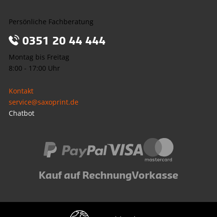
Persönliche Fachberatung
0351 20 44 444
Montag bis Freitag
8:00 - 17:00 Uhr
Kontakt
service@saxoprint.de
Chatbot
Kauf auf Rechnung
Vorkasse