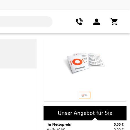
Unser Angebot für Sie
Ihr Nettopreis
0,00 €
MwSt. (0 %)
0,00 €