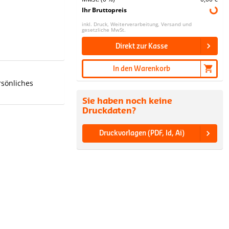
Ihr Bruttopreis
inkl. Druck, Weiterverarbeitung, Versand und
gesetzliche MwSt.
Direkt zur Kasse
In den Warenkorb
rsönliches
Sie haben noch keine
Druckdaten?
Druckvorlagen (PDF, Id, Ai)