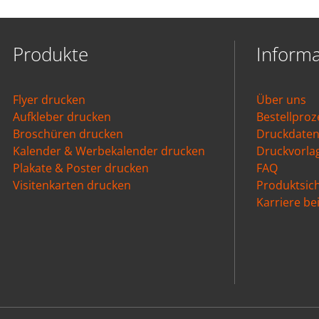
Produkte
Inform
Flyer drucken
Über uns
Aufkleber drucken
Bestellproz
Broschüren drucken
Druckdate
Kalender & Werbekalender drucken
Druckvorla
Plakate & Poster drucken
FAQ
Visitenkarten drucken
Produktsich
Karriere b