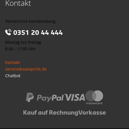
Kontakt
Persönliche Fachberatung
0351 20 44 444
Montag bis Freitag
8:00 - 17:00 Uhr
Kontakt
service@saxoprint.de
Chatbot
Kauf auf Rechnung
Vorkasse