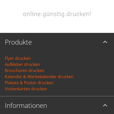
Produkte
Flyer drucken
Aufkleber drucken
Broschüren drucken
Kalender & Werbekalender drucken
Plakate & Poster drucken
Visitenkarten drucken
Informationen