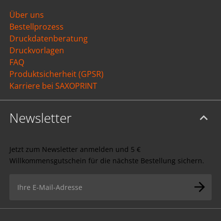
Über uns
Bestellprozess
Druckdatenberatung
Druckvorlagen
FAQ
Produktsicherheit (GPSR)
Karriere bei SAXOPRINT
Newsletter
Jetzt zum Newsletter anmelden und 5 €
Willkommensgutschein für die nächste Bestellung sichern.