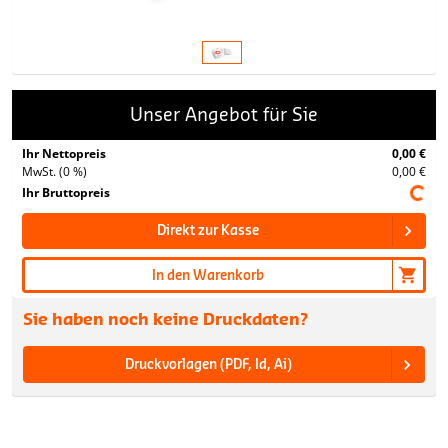
Unser Angebot für Sie
Ihr Nettopreis
0,00 €
MwSt. (0 %)
0,00 €
Ihr Bruttopreis
Direkt zur Kasse
In den Warenkorb
Sie haben noch keine Druckdaten?
Druckvorlagen (PDF, Id, Ai)