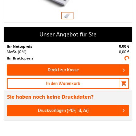
Unser Angebot für Sie
Ihr Nettopreis
0,00 €
MwSt. (0 %)
0,00 €
Ihr Bruttopreis
Direkt zur Kasse
In den Warenkorb
Sie haben noch keine Druckdaten?
Druckvorlagen (PDF, Id, Ai)