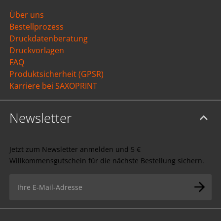
Über uns
Bestellprozess
Druckdatenberatung
Druckvorlagen
FAQ
Produktsicherheit (GPSR)
Karriere bei SAXOPRINT
Newsletter
Jetzt zum Newsletter anmelden und 5 €
Willkommensgutschein für die nächste Bestellung sichern.