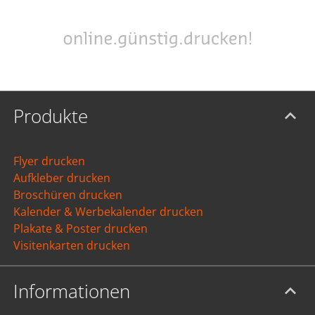
Produkte
Flyer drucken
Aufkleber drucken
Broschüren drucken
Kalender & Werbekalender drucken
Plakate & Poster drucken
Visitenkarten drucken
Informationen