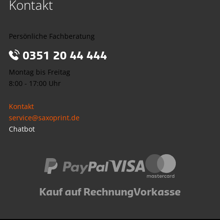
Kontakt
Persönliche Fachberatung
0351 20 44 444
Montag bis Freitag
8:00 - 17:00 Uhr
Kontakt
service@saxoprint.de
Chatbot
Kauf auf Rechnung
Vorkasse