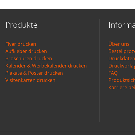
Produkte
Inform
Flyer drucken
Über uns
Aufkleber drucken
Bestellproz
Broschüren drucken
Druckdate
Kalender & Werbekalender drucken
Druckvorla
Plakate & Poster drucken
FAQ
Visitenkarten drucken
Produktsich
Karriere b