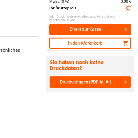
MwSt. (0 %)
0,00 €
Ihr Bruttopreis
inkl. Druck, Weiterverarbeitung, Versand und
gesetzliche MwSt.
Direkt zur Kasse
In den Warenkorb
rsönliches
Sie haben noch keine
Druckdaten?
Druckvorlagen (PDF, Id, Ai)