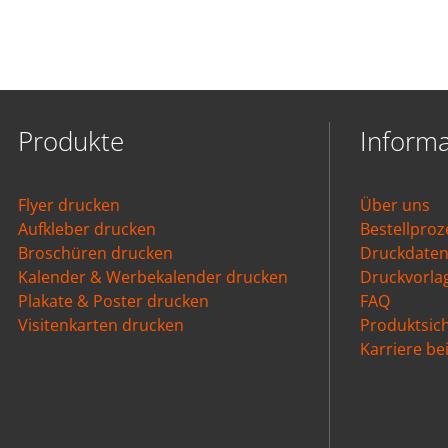
Produkte
Inform
Flyer drucken
Über uns
Aufkleber drucken
Bestellproz
Broschüren drucken
Druckdate
Kalender & Werbekalender drucken
Druckvorla
Plakate & Poster drucken
FAQ
Visitenkarten drucken
Produktsich
Karriere b