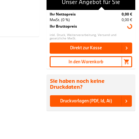
Unser Angebot für Sie
Ihr Nettopreis
0,00 €
MwSt. (0 %)
0,00 €
Ihr Bruttopreis
inkl. Druck, Weiterverarbeitung, Versand und
gesetzliche MwSt.
Direkt zur Kasse
In den Warenkorb
Sie haben noch keine
Druckdaten?
Druckvorlagen (PDF, Id, Ai)