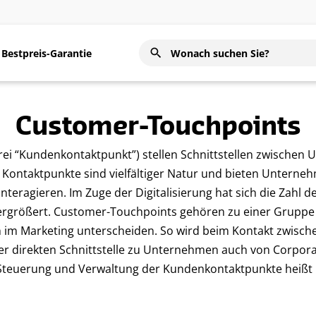
Bestpreis-Garantie
Customer-Touchpoints
frei “Kundenkontaktpunkt”) stellen Schnittstellen zwische
 Kontaktpunkte sind vielfältiger Natur und bieten Untern
interagieren. Im Zuge der Digitalisierung hat sich die Zahl 
ergrößert. Customer-Touchpoints gehören zu einer Gruppe 
h im Marketing unterscheiden. So wird beim Kontakt zwisc
er direkten Schnittstelle zu Unternehmen auch von Corpor
, Steuerung und Verwaltung der Kundenkontaktpunkte heiß