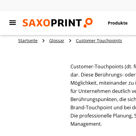
Produkte
Startseite
Glossar
Customer Touchpoints
Customer-Touchpoints (dt. 
dar. Diese Berührungs- oder
Möglichkeit, miteinander zu 
für Unternehmen deutlich v
Berührungspunkten, die sic
Brand-Touchpoint und bei d
Die professionelle Planung
Management.