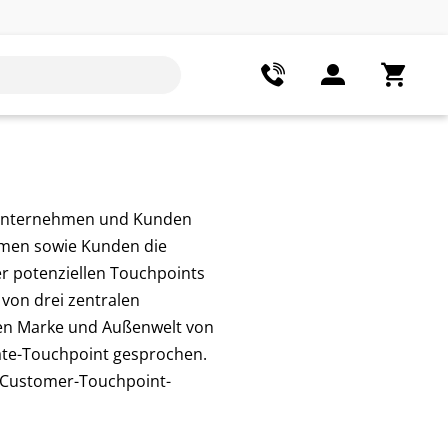
n Unternehmen und Kunden
ehmen sowie Kunden die
der potenziellen Touchpoints
von drei zentralen
hen Marke und Außenwelt von
ate-Touchpoint gesprochen.
t Customer-Touchpoint-