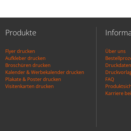
Produkte
Inform
Flyer drucken
Über uns
Aufkleber drucken
Bestellproz
Broschüren drucken
Druckdate
Kalender & Werbekalender drucken
Druckvorla
Plakate & Poster drucken
FAQ
Visitenkarten drucken
Produktsich
Karriere b