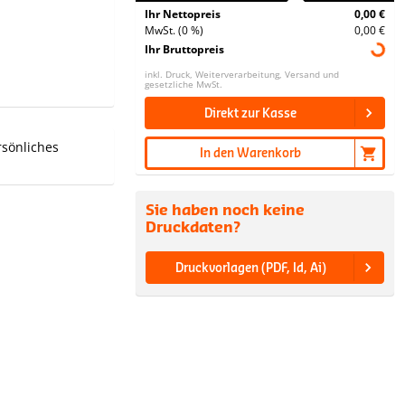
Ihr Nettopreis
0,00 €
MwSt. (0 %)
0,00 €
Ihr Bruttopreis
inkl. Druck, Weiterverarbeitung, Versand und
gesetzliche MwSt.
Direkt zur Kasse
rsönliches
In den Warenkorb
Sie haben noch keine
Druckdaten?
Druckvorlagen (PDF, Id, Ai)