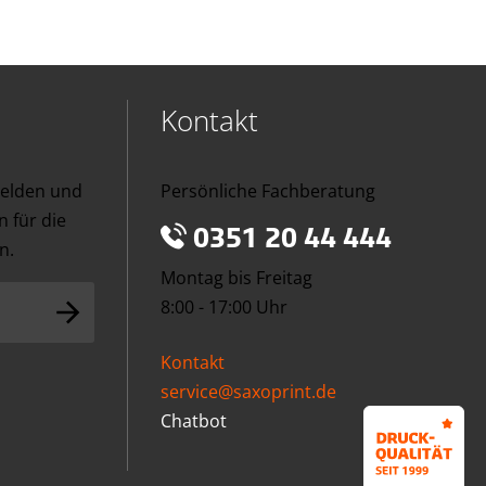
Kontakt
melden und
Persönliche Fachberatung
 für die
0351 20 44 444
n.
Montag bis Freitag
8:00 - 17:00 Uhr
Kontakt
service@saxoprint.de
Chatbot