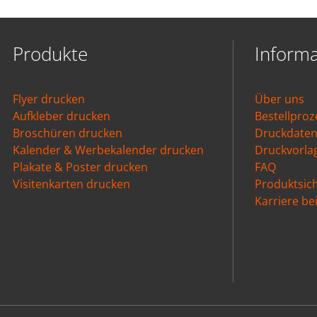
Produkte
Inform
Flyer drucken
Über uns
Aufkleber drucken
Bestellproz
Broschüren drucken
Druckdate
Kalender & Werbekalender drucken
Druckvorla
Plakate & Poster drucken
FAQ
Visitenkarten drucken
Produktsich
Karriere b