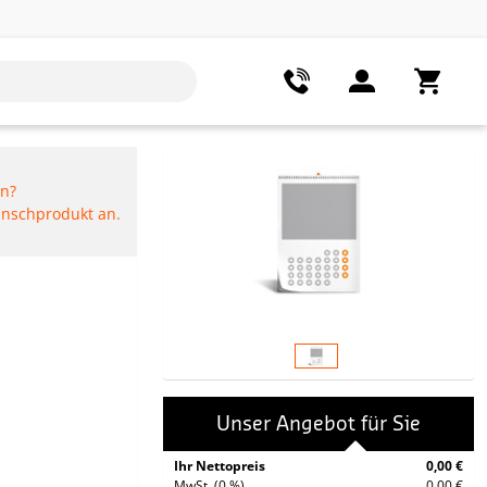
en?
Wunschprodukt an.
Unser Angebot für Sie
Ihr Nettopreis
0,00 €
MwSt. (0 %)
0,00 €