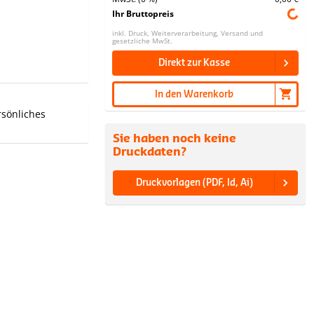
Ihr Bruttopreis
inkl. Druck, Weiterverarbeitung, Versand und
gesetzliche MwSt.
Direkt zur Kasse
In den Warenkorb
rsönliches
Sie haben noch keine
Druckdaten?
Druckvorlagen (PDF, Id, Ai)