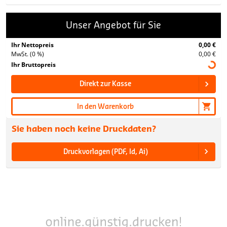
Unser Angebot für Sie
Ihr Nettopreis
0,00 €
MwSt. (0 %)
0,00 €
Ihr Bruttopreis
Direkt zur Kasse
In den Warenkorb
Sie haben noch keine Druckdaten?
Druckvorlagen (PDF, Id, Ai)