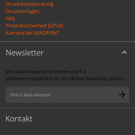
Druckdatenberatung
Druckvorlagen
FAQ
Produktsicherheit (GPSR)
Karriere bei SAXOPRINT
Newsletter
Jetzt zum Newsletter anmelden und 5 €
Willkommensgutschein für die nächste Bestellung sichern.
Kontakt