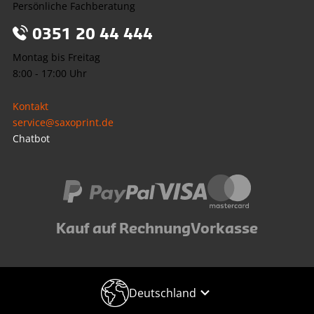
Persönliche Fachberatung
0351 20 44 444
Montag bis Freitag
8:00 - 17:00 Uhr
Kontakt
service@saxoprint.de
Chatbot
Kauf auf Rechnung
Vorkasse
Deutschland