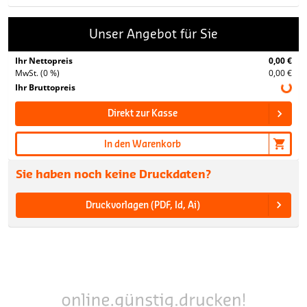
Unser Angebot für Sie
Ihr Nettopreis
0,00 €
MwSt. (0 %)
0,00 €
Ihr Bruttopreis
Direkt zur Kasse
In den Warenkorb
Sie haben noch keine Druckdaten?
Druckvorlagen (PDF, Id, Ai)