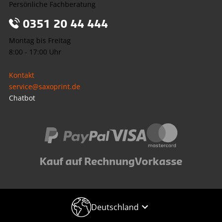
Persönliche Fachberatung
0351 20 44 444
Montag bis Freitag
8:00 - 17:00 Uhr
Kontakt
service@saxoprint.de
Chatbot
Kauf auf Rechnung
Vorkasse
Deutschland