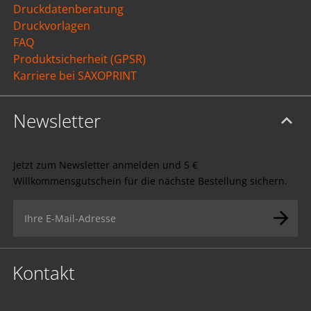
Druckdatenberatung
Druckvorlagen
FAQ
Produktsicherheit (GPSR)
Karriere bei SAXOPRINT
Newsletter
Jetzt zum Newsletter anmelden und 5 €
Willkommensgutschein für die nächste Bestellung sichern.
Kontakt