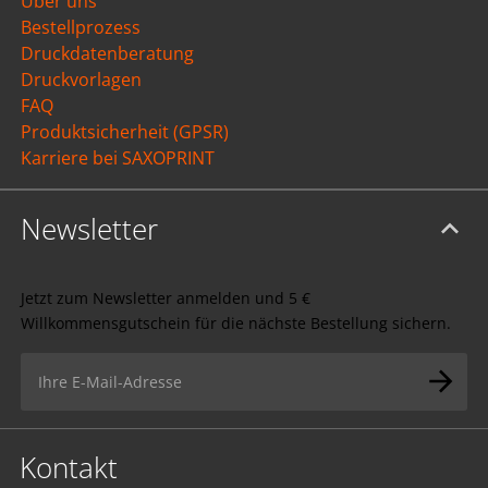
Über uns
Bestellprozess
Druckdatenberatung
Druckvorlagen
FAQ
Produktsicherheit (GPSR)
Karriere bei SAXOPRINT
Newsletter
Jetzt zum Newsletter anmelden und 5 €
Willkommensgutschein für die nächste Bestellung sichern.
Kontakt