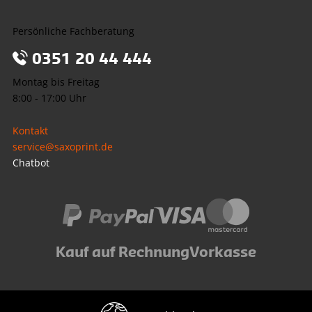
Persönliche Fachberatung
0351 20 44 444
Montag bis Freitag
8:00 - 17:00 Uhr
Kontakt
service@saxoprint.de
Chatbot
Kauf auf Rechnung
Vorkasse