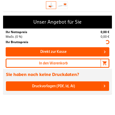
Unser Angebot für Sie
Ihr Nettopreis
0,00 €
MwSt. (0 %)
0,00 €
Ihr Bruttopreis
Direkt zur Kasse
In den Warenkorb
Sie haben noch keine Druckdaten?
Druckvorlagen (PDF, Id, Ai)