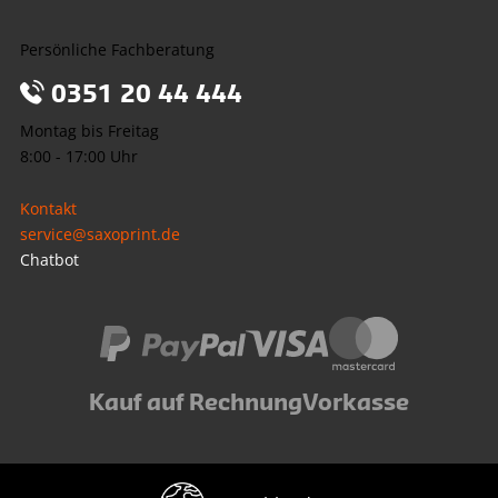
Persönliche Fachberatung
0351 20 44 444
Montag bis Freitag
8:00 - 17:00 Uhr
Kontakt
service@saxoprint.de
Chatbot
Kauf auf Rechnung
Vorkasse