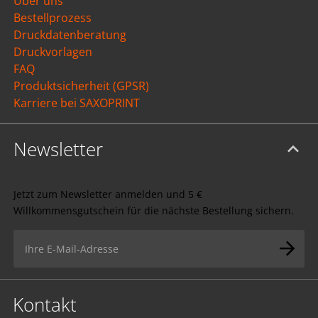
Über uns
Bestellprozess
Druckdatenberatung
Druckvorlagen
FAQ
Produktsicherheit (GPSR)
Karriere bei SAXOPRINT
Newsletter
Jetzt zum Newsletter anmelden und 5 €
Willkommensgutschein für die nächste Bestellung sichern.
Kontakt