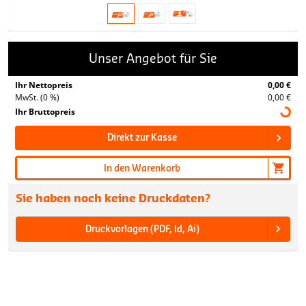
Unser Angebot für Sie
Ihr Nettopreis
0,00 €
MwSt. (0 %)
0,00 €
Ihr Bruttopreis
Direkt zur Kasse
In den Warenkorb
Sie haben noch keine Druckdaten?
Druckvorlagen (PDF, Id, Ai)