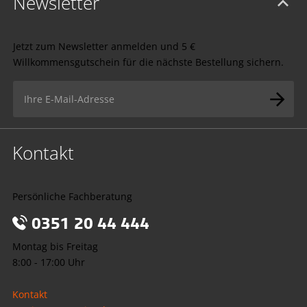
Newsletter
Jetzt zum Newsletter anmelden und 5 €
Willkommensgutschein für die nächste Bestellung sichern.
Kontakt
Persönliche Fachberatung
0351 20 44 444
Montag bis Freitag
8:00 - 17:00 Uhr
Kontakt