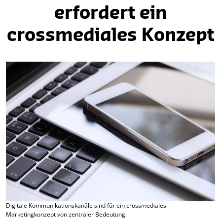
erfordert ein
crossmediales Konzept
Digitale Kommunikationskanäle sind für ein crossmediales
Marketingkonzept von zentraler Bedeutung.