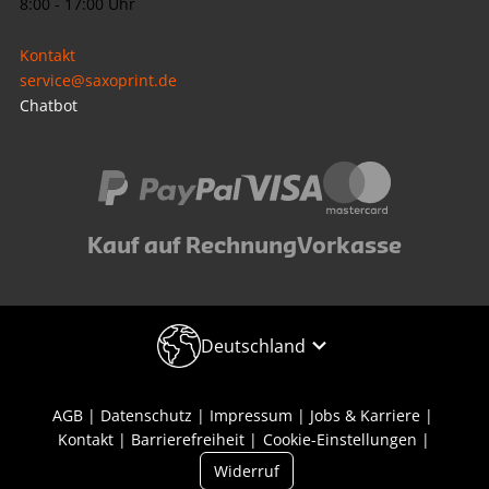
8:00 - 17:00 Uhr
Kontakt
service@saxoprint.de
Chatbot
Kauf auf Rechnung
Vorkasse
Deutschland
AGB
Datenschutz
Impressum
Jobs & Karriere
Kontakt
Barrierefreiheit
Cookie-Einstellungen
Widerruf