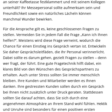
an seiner Kaffeetasse festklammert und mit seinem Kollegen
unterhält? Ihr Messepersonal sollte aufmerksam sein und
Freundlichkeit sowie ein natürliches Lächeln können
manchmal Wunder bewirken.
Für die Ansprache gilt es, keine geschlossenen Fragen zu
stellen. Vermeiden Sie in jedem Fall die Frage „Kann ich Ihnen
helfen?“. Meistens wird diese Frage verneint, wodurch die
Chance für einen Einstieg ins Gespräch vertan ist. Entwickeln
Sie daher Gesprächsleitfäden, die Ihr Personal verinnerlicht.
Dabei sollte es darum gehen, gezielt Fragen zu stellen – denn
wer fragt, der führt. Eine gute Fragetechnik hilft dabei, ein
klares Bild von den Wünschen des Gesprächspartners zu
erhalten. Auch unter Stress sollten Sie immer menschlich
bleiben. Ihre Kunden und Mitarbeiter werden es Ihnen
danken. Ihre gestressten Kunden sollen durch ein Gespräch
bei Ihnen nicht zusätzlich unter Druck geraten. Stattdessen
sollten Sie darauf achten, dass Sie sich durch eine
angenehmen Atmosphäre an Ihrem Stand wohl fühlen. Hektik
und Unruhe sind besonders für einen positiven ersten