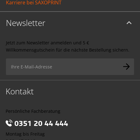
Karriere bei SAXOPRINT
Newsletter
Jetzt zum Newsletter anmelden und 5 €
Willkommensgutschein für die nächste Bestellung sichern.
Kontakt
Persönliche Fachberatung
0351 20 44 444
Montag bis Freitag