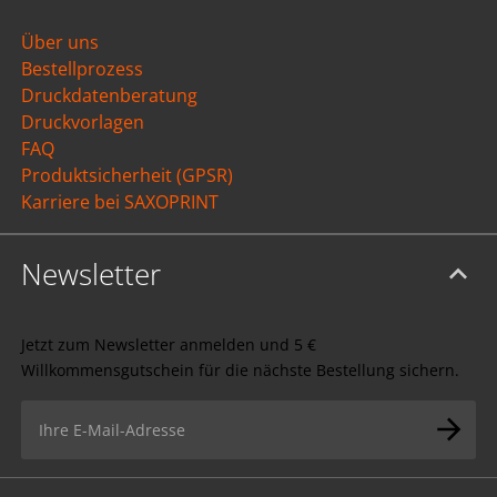
Über uns
Bestellprozess
Druckdatenberatung
Druckvorlagen
FAQ
Produktsicherheit (GPSR)
Karriere bei SAXOPRINT
Newsletter
Jetzt zum Newsletter anmelden und 5 €
Willkommensgutschein für die nächste Bestellung sichern.