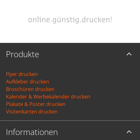
Produkte
Flyer drucken
Aufkleber drucken
Broschüren drucken
Kalender & Werbekalender drucken
Plakate & Poster drucken
Visitenkarten drucken
Informationen