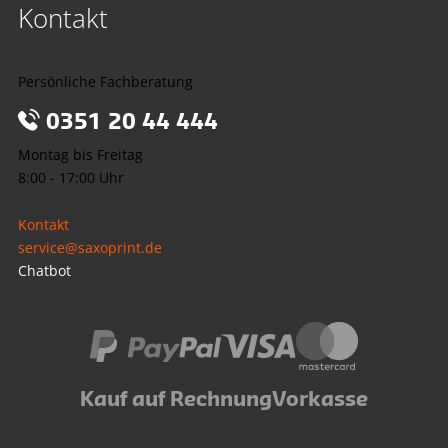
Kontakt
Persönliche Fachberatung
0351 20 44 444
Montag bis Freitag
8:00 - 17:00 Uhr
Kontakt
service@saxoprint.de
Chatbot
Kauf auf Rechnung
Vorkasse