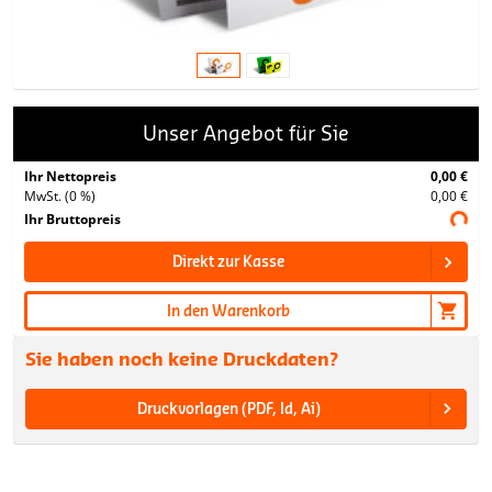
Unser Angebot für Sie
Ihr Nettopreis
0,00 €
MwSt. (0 %)
0,00 €
Ihr Bruttopreis
Direkt zur Kasse
In den Warenkorb
Sie haben noch keine Druckdaten?
Druckvorlagen (PDF, Id, Ai)